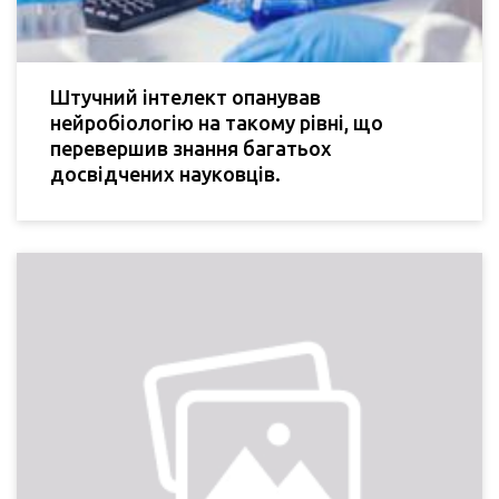
Штучний інтелект опанував
нейробіологію на такому рівні, що
перевершив знання багатьох
досвідчених науковців.