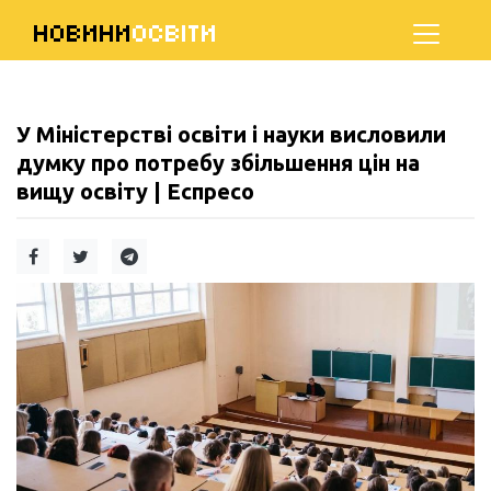
НОВИНИ
ОСВІТИ
У Міністерстві освіти і науки висловили
думку про потребу збільшення цін на
вищу освіту | Еспресо