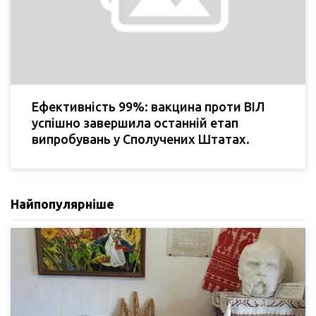
Ефективність 99%: вакцина проти ВІЛ
успішно завершила останній етап
випробувань у Сполучених Штатах.
Найпопулярніше