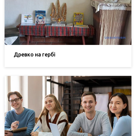
Древко на гербі