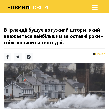
НОВИНИ
ОСВІТИ
В Ірландії бушує потужний шторм, який
вважається найбільшим за останні роки -
свіжі новини на сьогодні.
#
Бізнес