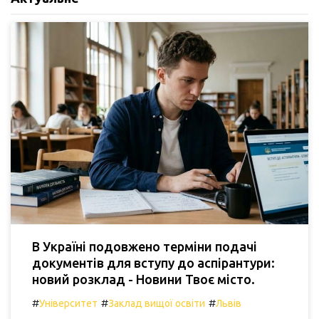
В Україні подовжено терміни подачі
документів для вступу до аспірантури:
новий розклад - Новини Твоє місто.
#
#
#
Університет
Заклад вищої освіти
Львів