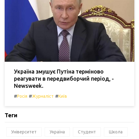
Україна змушує Путіна терміново
реагувати в передвиборчий період, -
Newsweek.
#
#
#
Росія
Журналіст
Київ
Теги
Університет
Україна
Студент
Школа