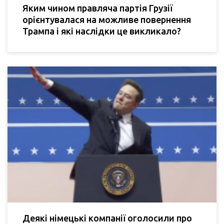
Яким чином правляча партія Грузії
орієнтувалася на можливе повернення
Трампа і які наслідки це викликало?
Деякі німецькі компанії оголосили про