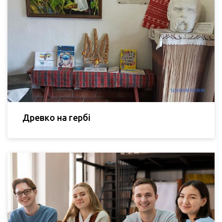
Древко на гербі