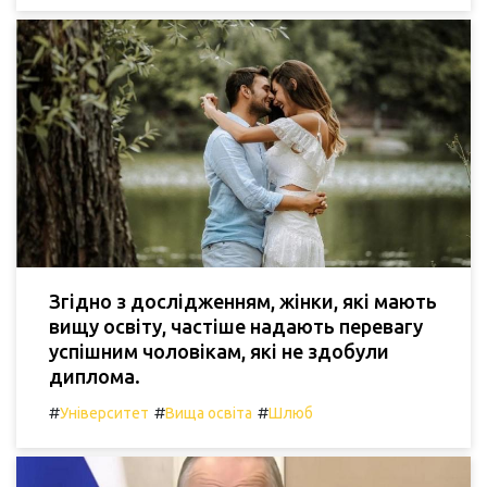
Згідно з дослідженням, жінки, які мають
вищу освіту, частіше надають перевагу
успішним чоловікам, які не здобули
диплома.
#
#
#
Університет
Вища освіта
Шлюб