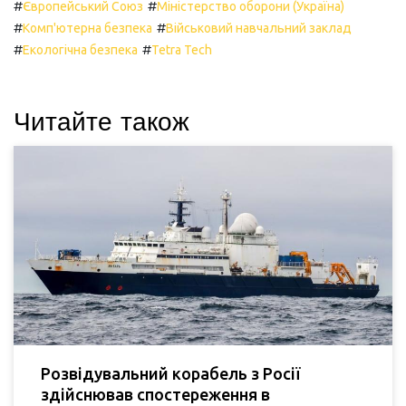
#
#
Європейський Союз
Міністерство оборони (Україна)
#
#
Комп'ютерна безпека
Військовий навчальний заклад
#
#
Екологічна безпека
Tetra Tech
Читайте також
Розвідувальний корабель з Росії
здійснював спостереження в