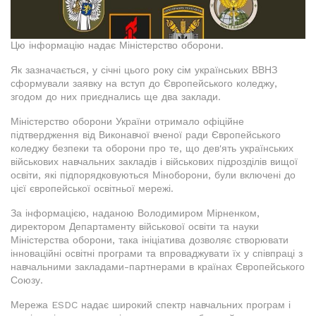
Цю інформацію надає Міністерство оборони.
Як зазначається, у січні цього року сім українських ВВНЗ
сформували заявку на вступ до Європейського коледжу,
згодом до них приєднались ще два заклади.
Міністерство оборони України отримало офіційне
підтвердження від Виконавчої вченої ради Європейського
коледжу безпеки та оборони про те, що дев'ять українських
військових навчальних закладів і військових підрозділів вищої
освіти, які підпорядковуються Міноборони, були включені до
цієї європейської освітньої мережі.
За інформацією, наданою Володимиром Мірненком,
директором Департаменту військової освіти та науки
Міністерства оборони, така ініціатива дозволяє створювати
інноваційні освітні програми та впроваджувати їх у співпраці з
навчальними закладами-партнерами в країнах Європейського
Союзу.
Мережа ESDC надає широкий спектр навчальних програм і