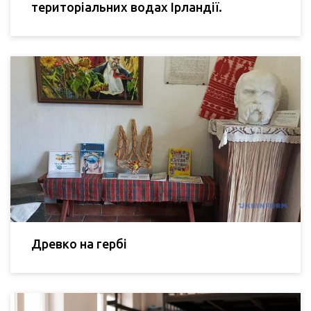
територіальних водах Ірландії.
Древко на гербі