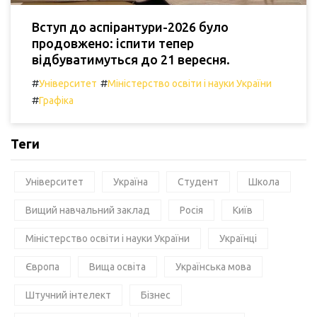
Вступ до аспірантури-2026 було
продовжено: іспити тепер
відбуватимуться до 21 вересня.
#
#
Університет
Міністерство освіти і науки України
#
Графіка
Теги
Університет
Україна
Студент
Школа
Вищий навчальний заклад
Росія
Київ
Міністерство освіти і науки України
Українці
Європа
Вища освіта
Українська мова
Штучний інтелект
Бізнес