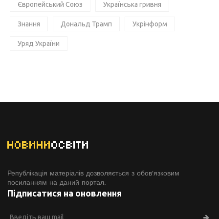
Європейський Союз
Українська гривня
Знання
Дональд Трамп
Укрінформ
Уряд України
НОВИНИ
ОСВІТИ
Републікація матеріалів дозволяється з обов'язковим
посиланням на даний портал.
Підписатися на оновлення