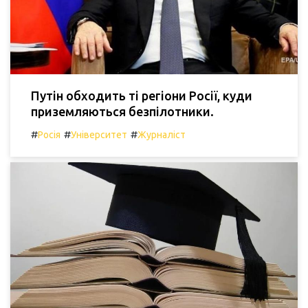
Путін обходить ті регіони Росії, куди
приземляються безпілотники.
#
#
#
Росія
Університет
Журналіст