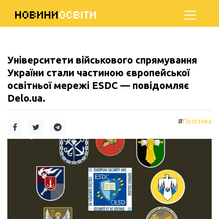
НОВИНИ
ОСВІТИ
Університети військового спрямування
України стали частиною європейської
освітньої мережі ESDC — повідомляє
Delo.ua.
#
Політика