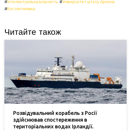
#
#
Інтелектуальна власність
Університет штату Арізона
#
Костянтинівка
Читайте також
Розвідувальний корабель з Росії
здійснював спостереження в
територіальних водах Ірландії.