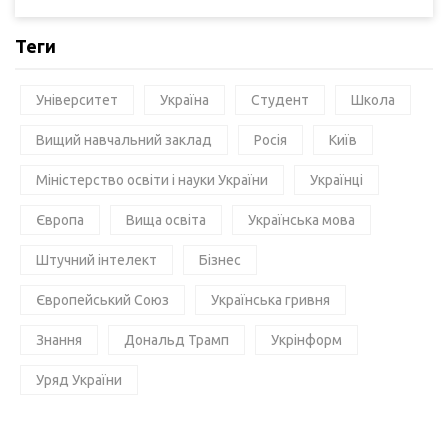
Теги
Університет
Україна
Студент
Школа
Вищий навчальний заклад
Росія
Київ
Міністерство освіти і науки України
Українці
Європа
Вища освіта
Українська мова
Штучний інтелект
Бізнес
Європейський Союз
Українська гривня
Знання
Дональд Трамп
Укрінформ
Уряд України