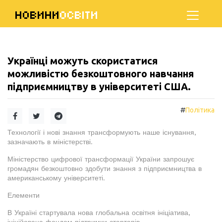
НОВИНИ
ОСВІТИ
Українці можуть скористатися
можливістю безкоштовного навчання
підприємництву в університеті США.
#
Політика
Технології і нові знання трансформують наше існування,
зазначають в міністерстві.
Міністерство цифрової трансформації України запрошує
громадян безкоштовно здобути знання з підприємництва в
американському університеті.
Елементи
В Україні стартувала нова глобальна освітня ініціатива,