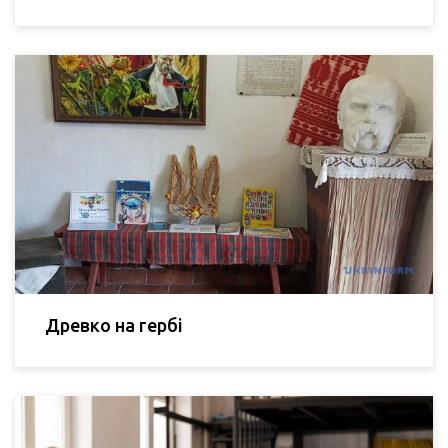
Древко на гербі