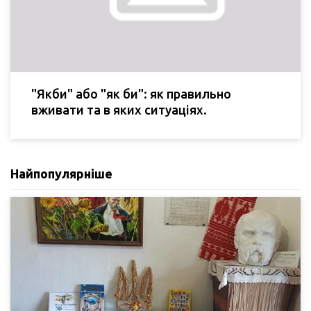
"Якби" або "як би": як правильно
вживати та в яких ситуаціях.
Найпопулярніше