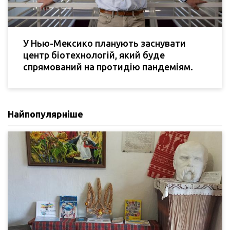
У Нью-Мексико планують заснувати
центр біотехнологій, який буде
спрямований на протидію пандеміям.
Найпопулярніше