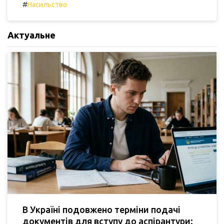
#
Насильство
Актуальне
В Україні подовжено терміни подачі
документів для вступу до аспірантури: