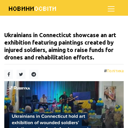
НОВИНИ
ОСВІТИ
Ukrainians in Connecticut showcase an art
exhibition featuring paintings created by
injured soldiers, aiming to raise funds for
drones and rehabilitation efforts.
#
Політика