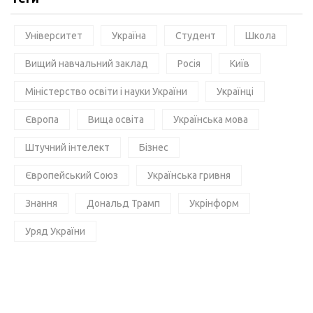
Університет
Україна
Студент
Школа
Вищий навчальний заклад
Росія
Київ
Міністерство освіти і науки України
Українці
Європа
Вища освіта
Українська мова
Штучний інтелект
Бізнес
Європейський Союз
Українська гривня
Знання
Дональд Трамп
Укрінформ
Уряд України