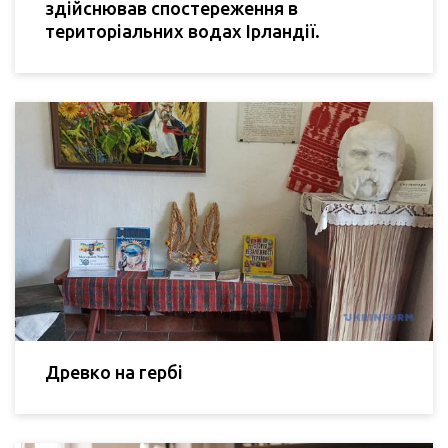
здійснював спостереження в
територіальних водах Ірландії.
Древко на гербі