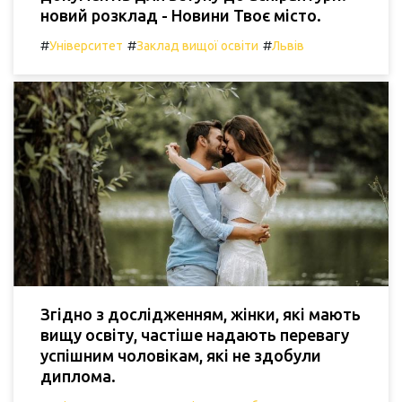
новий розклад - Новини Твоє місто.
#
#
#
Університет
Заклад вищої освіти
Львів
Згідно з дослідженням, жінки, які мають
вищу освіту, частіше надають перевагу
успішним чоловікам, які не здобули
диплома.