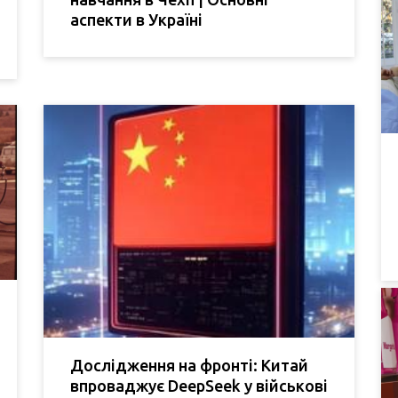
аспекти в Україні
Дослідження на фронті: Китай
впроваджує DeepSeek у військові