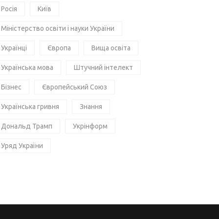
Росія
Київ
Міністерство освіти і науки України
Українці
Європа
Вища освіта
Українська мова
Штучний інтелект
Бізнес
Європейський Союз
Українська гривня
Знання
Дональд Трамп
Укрінформ
Уряд України