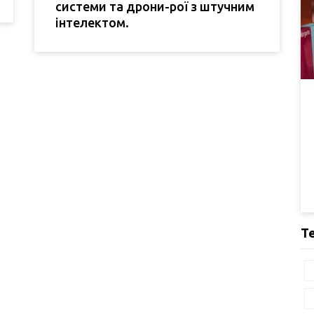
системи та дрони-рої з штучним
інтелектом.
Т