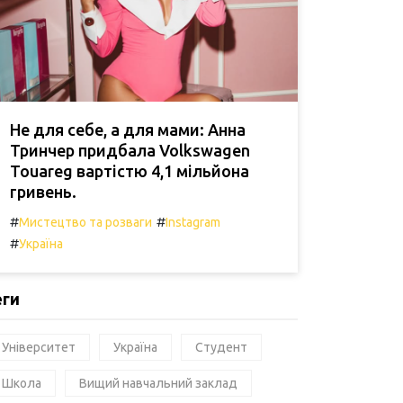
Не для себе, а для мами: Анна
Тринчер придбала Volkswagen
Touareg вартістю 4,1 мільйона
гривень.
#
#
Мистецтво та розваги
Instagram
#
Україна
еги
Університет
Україна
Студент
Школа
Вищий навчальний заклад