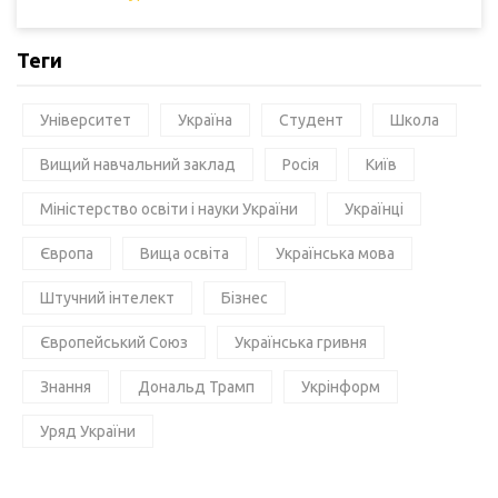
Теги
Університет
Україна
Студент
Школа
Вищий навчальний заклад
Росія
Київ
Міністерство освіти і науки України
Українці
Європа
Вища освіта
Українська мова
Штучний інтелект
Бізнес
Європейський Союз
Українська гривня
Знання
Дональд Трамп
Укрінформ
Уряд України