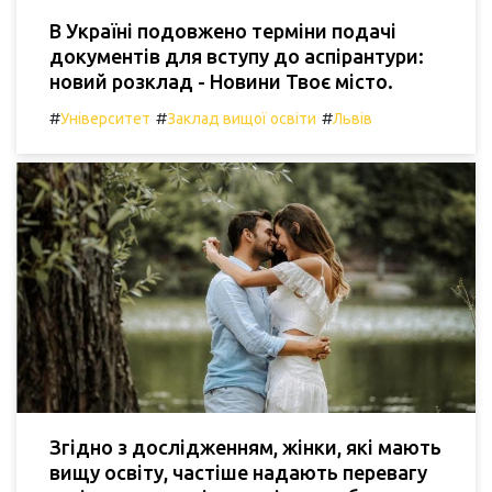
В Україні подовжено терміни подачі
документів для вступу до аспірантури:
новий розклад - Новини Твоє місто.
#
#
#
Університет
Заклад вищої освіти
Львів
Згідно з дослідженням, жінки, які мають
вищу освіту, частіше надають перевагу