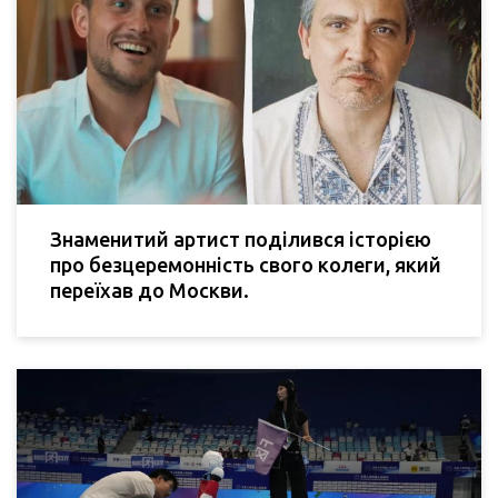
Знаменитий артист поділився історією
про безцеремонність свого колеги, який
переїхав до Москви.