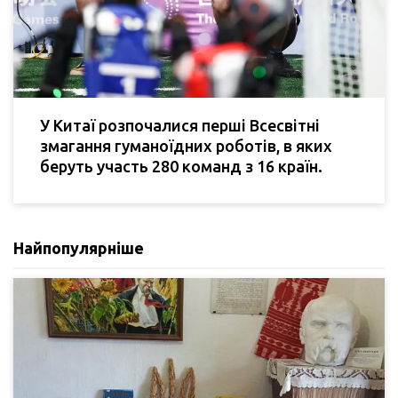
У Китаї розпочалися перші Всесвітні
змагання гуманоїдних роботів, в яких
беруть участь 280 команд з 16 країн.
Найпопулярніше