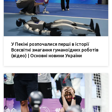
У Пекіні розпочалися перші в історії
Всесвітні змагання гуманоїдних роботів
(відео) | Основні новини України