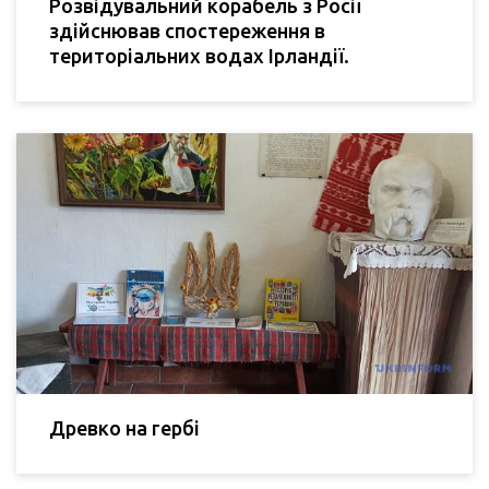
Розвідувальний корабель з Росії
здійснював спостереження в
територіальних водах Ірландії.
Древко на гербі