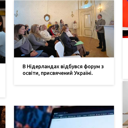
В Нідерландах відбувся форум з
освіти, присвячений Україні.