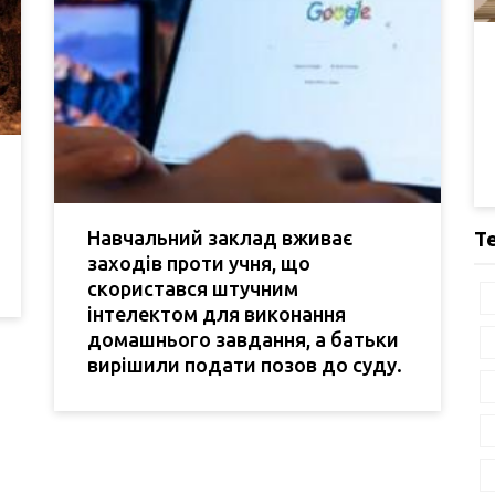
Навчальний заклад вживає
Т
заходів проти учня, що
скористався штучним
інтелектом для виконання
домашнього завдання, а батьки
вирішили подати позов до суду.