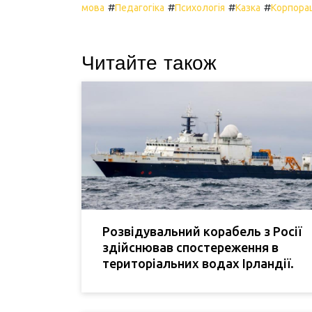
#
#
#
#
мова
Педагогіка
Психологія
Казка
Корпорац
Читайте також
Розвідувальний корабель з Росії
здійснював спостереження в
територіальних водах Ірландії.