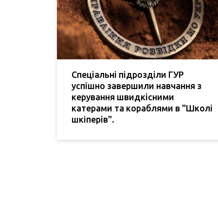
Спеціальні підрозділи ГУР
успішно завершили навчання з
керування швидкісними
катерами та кораблями в "Школі
шкіперів".