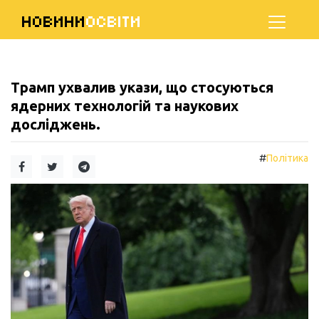
НОВИНИ
ОСВІТИ
Трамп ухвалив укази, що стосуються
ядерних технологій та наукових
досліджень.
#
Політика