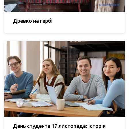
Древко на гербі
День студента 17 листопада: історія