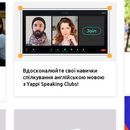
Вдосконалюйте свої навички
спілкування англійською мовою
з Yappi Speaking Clubs!