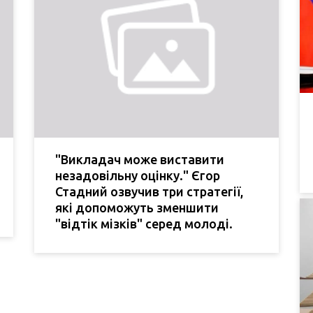
"Викладач може виставити
незадовільну оцінку." Єгор
Стадний озвучив три стратегії,
які допоможуть зменшити
"відтік мізків" серед молоді.