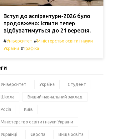
Вступ до аспірантури-2026 було
продовжено: іспити тепер
відбуватимуться до 21 вересня.
#
#
Університет
Міністерство освіти і науки
#
України
Графіка
еги
Університет
Україна
Студент
Школа
Вищий навчальний заклад
Росія
Київ
Міністерство освіти і науки України
Українці
Європа
Вища освіта