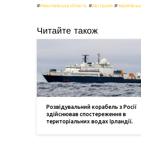
#
#
#
Миколаївська область
Австралія
Чернігівсь
Читайте також
Розвідувальний корабель з Росії
здійснював спостереження в
територіальних водах Ірландії.