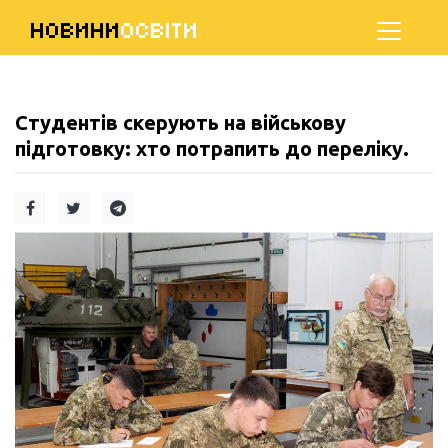
НОВИНИ
ОСВІТИ
Студентів скерують на військову
підготовку: хто потрапить до переліку.