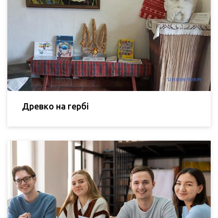
Древко на гербі