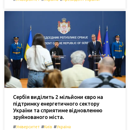
Сербія виділить 2 мільйони євро на
підтримку енергетичного сектору
України та сприятиме відновленню
зруйнованого міста.
#
#
#
Університет
Київ
Україна