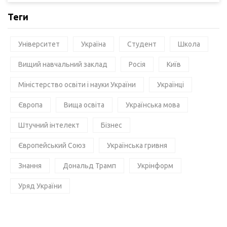
Теги
Університет
Україна
Студент
Школа
Вищий навчальний заклад
Росія
Київ
Міністерство освіти і науки України
Українці
Європа
Вища освіта
Українська мова
Штучний інтелект
Бізнес
Європейський Союз
Українська гривня
Знання
Дональд Трамп
Укрінформ
Уряд України