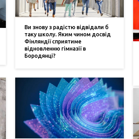
Ви знову з радістю відвідали б
таку школу. Яким чином досвід
Фінляндії сприятиме
відновленню гімназії в
Бородянці?