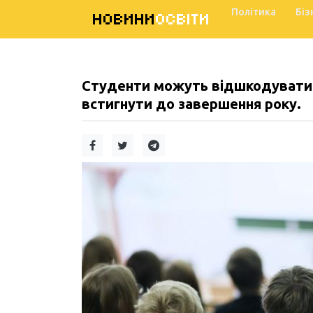
Політика
Біз
НОВИНИ
ОСВІТИ
Студенти можуть відшкодувати в
встигнути до завершення року.