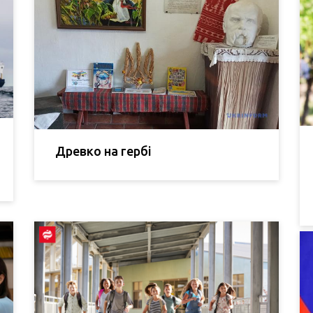
Древко на гербі