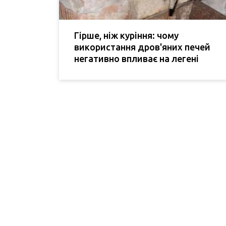
Гірше, ніж куріння: чому
використання дров'яних печей
негативно впливає на легені