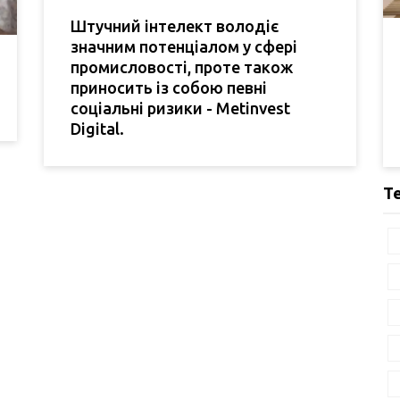
Штучний інтелект володіє
значним потенціалом у сфері
промисловості, проте також
приносить із собою певні
соціальні ризики - Metinvest
Digital.
Т