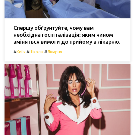
Спершу обґрунтуйте, чому вам
необхідна госпіталізація: яким чином
зміняться вимоги до прийому в лікарню.
#
#
#
Київ
Школа
Лікарня