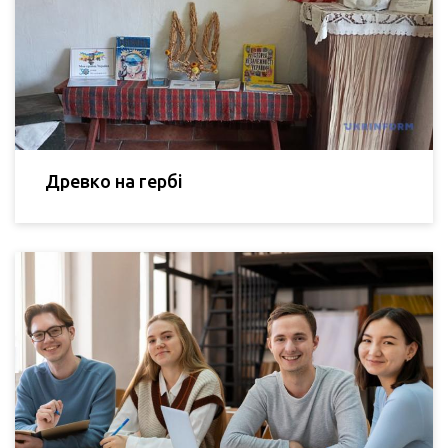
Древко на гербі