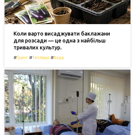
Коли варто висаджувати баклажани
для розсади — це одна з найбільш
тривалих культур.
#
#
#
Ґрунт
Теплиця
Вода