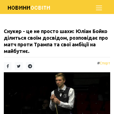
НОВИНИ
ОСВІТИ
Снукер - це не просто шахи: Юліан Бойко
ділиться своїм досвідом, розповідає про
матч проти Трампа та свої амбіції на
майбутнє.
#
Спорт