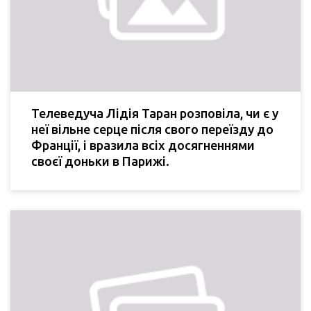
Телеведуча Лідія Таран розповіла, чи є у
неї вільне серце після свого переїзду до
Франції, і вразила всіх досягненнями
своєї доньки в Парижі.