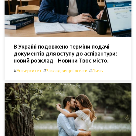
В Україні подовжено терміни подачі
документів для вступу до аспірантури:
новий розклад - Новини Твоє місто.
#
#
#
Університет
Заклад вищої освіти
Львів