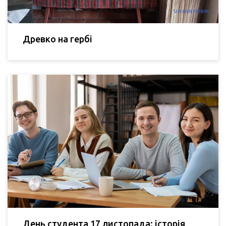
Древко на гербі
День студента 17 листопада: історія