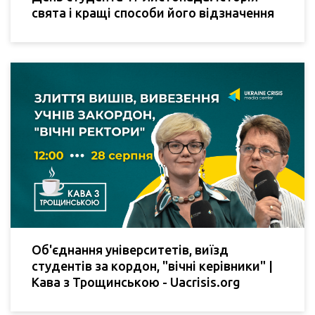
свята і кращі способи його відзначення
Об'єднання університетів, виїзд
студентів за кордон, "вічні керівники" |
Кава з Трощинською - Uacrisis.org