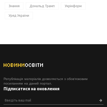
Знання
Дональд Трамп
Укрінформ
Уряд України
НОВИНИ
ОСВІТИ
Републікація матеріалів дозволяється з обов'язковим
посиланням на даний портал.
Підписатися на оновлення