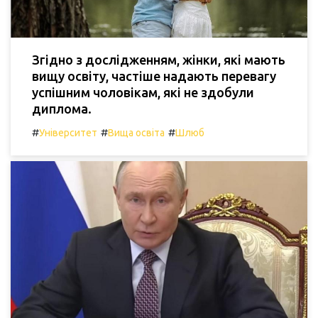
Згідно з дослідженням, жінки, які мають
вищу освіту, частіше надають перевагу
успішним чоловікам, які не здобули
диплома.
#
#
#
Університет
Вища освіта
Шлюб