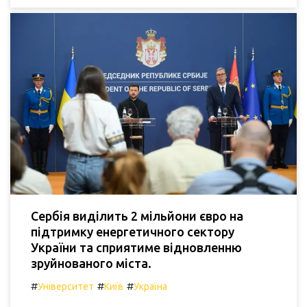
Сербія виділить 2 мільйони євро на
підтримку енергетичного сектору
України та сприятиме відновленню
зруйнованого міста.
#
#
#
Університет
Київ
Україна