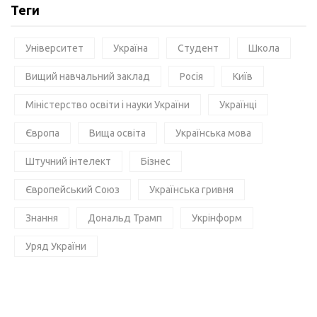
Теги
Університет
Україна
Студент
Школа
Вищий навчальний заклад
Росія
Київ
Міністерство освіти і науки України
Українці
Європа
Вища освіта
Українська мова
Штучний інтелект
Бізнес
Європейський Союз
Українська гривня
Знання
Дональд Трамп
Укрінформ
Уряд України