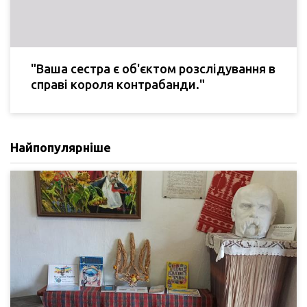
"Ваша сестра є об'єктом розслідування в
справі короля контрабанди."
Найпопулярніше