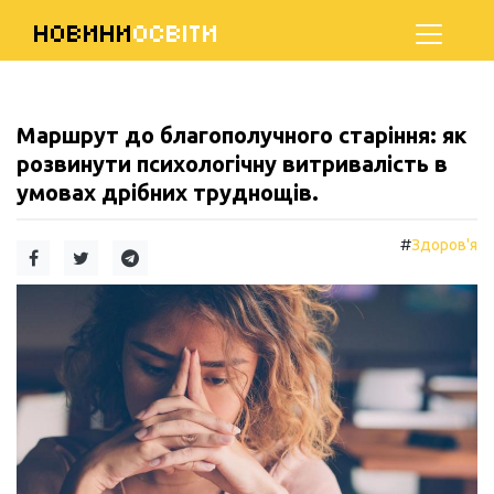
НОВИНИ
ОСВІТИ
Маршрут до благополучного старіння: як
розвинути психологічну витривалість в
умовах дрібних труднощів.
#
Здоров'я