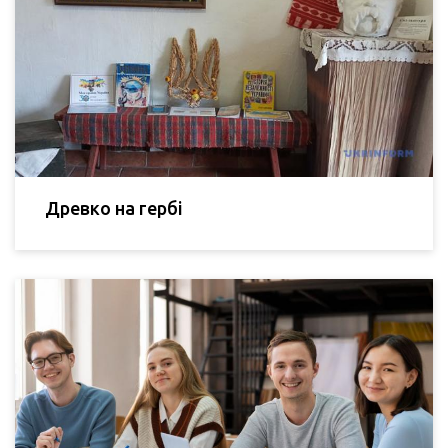
Древко на гербі