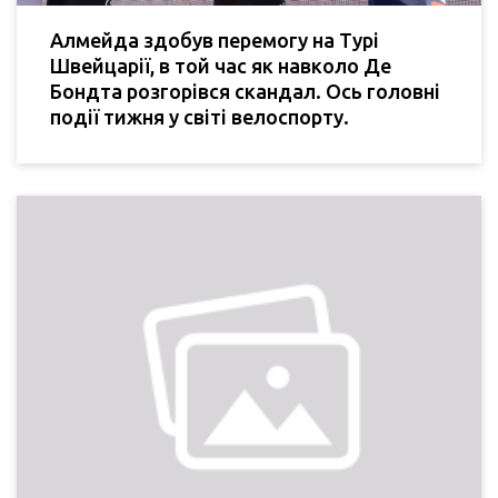
Алмейда здобув перемогу на Турі
Швейцарії, в той час як навколо Де
Бондта розгорівся скандал. Ось головні
події тижня у світі велоспорту.