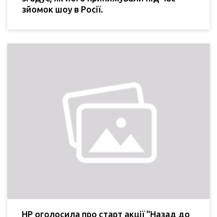
зйомок шоу в Росії.
HP оголосила про старт акції "Назад до