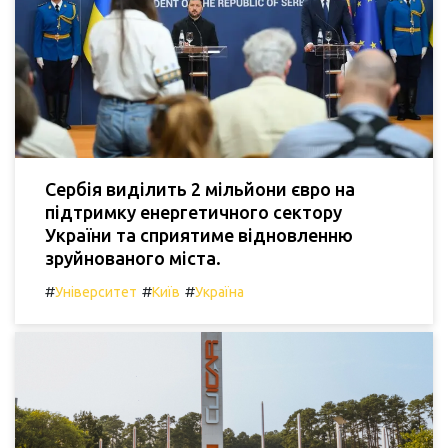
Сербія виділить 2 мільйони євро на
підтримку енергетичного сектору
України та сприятиме відновленню
зруйнованого міста.
#
#
#
Університет
Київ
Україна