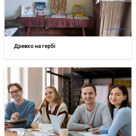
Древко на гербі