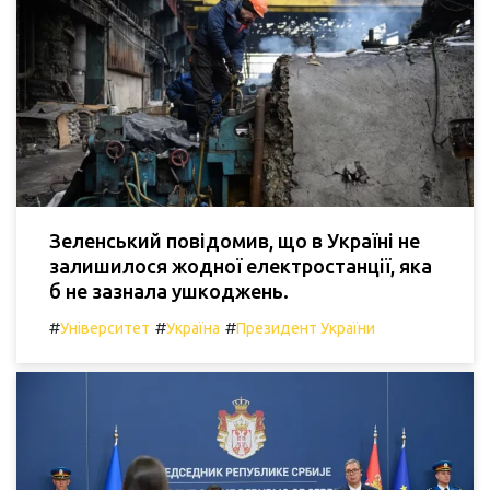
Зеленський повідомив, що в Україні не
залишилося жодної електростанції, яка
б не зазнала ушкоджень.
#
#
#
Університет
Україна
Президент України