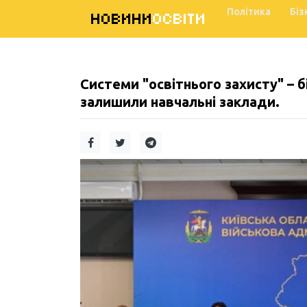
Політика
Біз
НОВИНИ
ОСВІТИ
Системи "освітнього захисту" – 
залишили навчальні заклади.