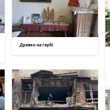
Древко на гербі