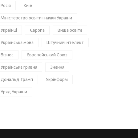
Росія
Київ
Міністерство освіти і науки України
Українці
Європа
Вища освіта
Українська мова
Штучний інтелект
Бізнес
Європейський Союз
Українська гривня
Знання
Дональд Трамп
Укрінформ
Уряд України