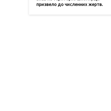
призвело до численних жертв.