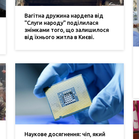
Вагітна дружина нардепа від
"Слуги народу" поділилася
знімками того, що залишилося
від їхнього житла в Києві.
Наукове досягнення: чіп, який