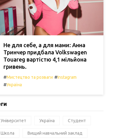
Не для себе, а для мами: Анна
Тринчер придбала Volkswagen
Touareg вартістю 4,1 мільйона
гривень.
#
#
Мистецтво та розваги
Instagram
#
Україна
еги
Університет
Україна
Студент
Школа
Вищий навчальний заклад