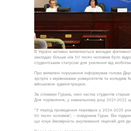
В Україні активно виявляються випадки фіктивног
закладах більше ніж 50 тисяч чоловіків було ві
студентським статусом для ухилення від мобілізац
Про виявлені порушення інформував голова Держа
зустрічі з керівниками університетів та коледжів 
військовою адміністрацією.
За словами Гурака, нині частка студентів старше
Для порівняння, у навчальному році 2021-2022 
"У період проведення перевірок у 2024-2025 рок
50 тисяч чоловіків", - повідомив Гурак. Він під
що існує ймовірність анулювання ліцензій для дея