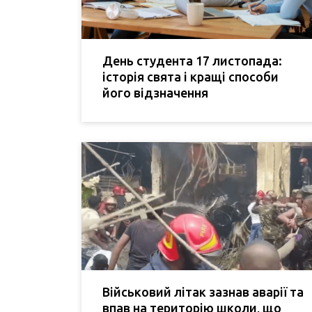
День студента 17 листопада:
історія свята і кращі способи
його відзначення
Військовий літак зазнав аварії та
впав на територію школи, що