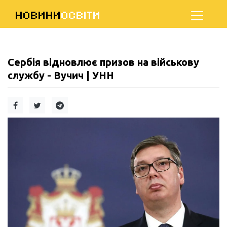
НОВИНИ
ОСВІТИ
Сербія відновлює призов на військову
службу - Вучич | УНН