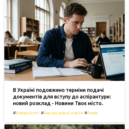
В Україні подовжено терміни подачі
документів для вступу до аспірантури:
новий розклад - Новини Твоє місто.
#
#
#
Університет
Заклад вищої освіти
Львів