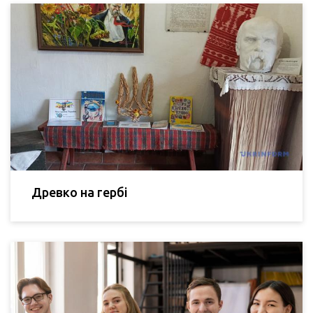
Древко на гербі