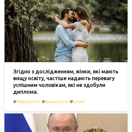
Згідно з дослідженням, жінки, які мають
вищу освіту, частіше надають перевагу
успішним чоловікам, які не здобули
диплома.
#
#
#
Університет
Вища освіта
Шлюб