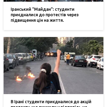
Іранський "Майдан": студенти
приєдналися до протестів через
підвищення цін на життя.
В Ірані студенти приєдналися до акцій
протесту, що виникли у відповідь на