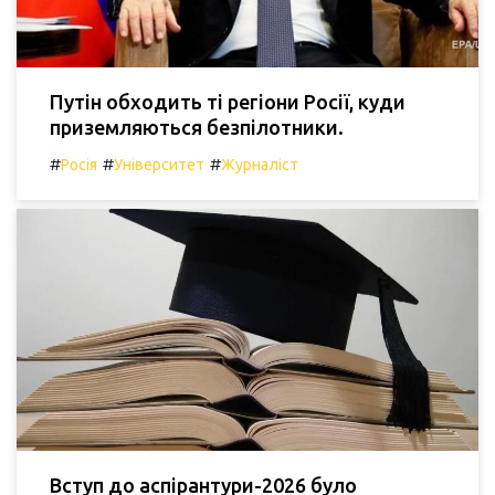
Путін обходить ті регіони Росії, куди
приземляються безпілотники.
#
#
#
Росія
Університет
Журналіст
Вступ до аспірантури-2026 було