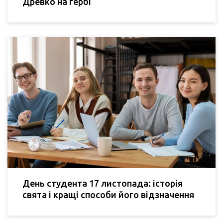
Древко на гербі
День студента 17 листопада: історія
свята і кращі способи його відзначення