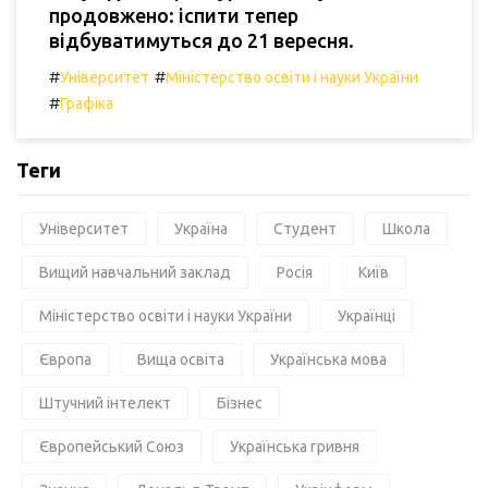
продовжено: іспити тепер
відбуватимуться до 21 вересня.
#
#
Університет
Міністерство освіти і науки України
#
Графіка
Теги
Університет
Україна
Студент
Школа
Вищий навчальний заклад
Росія
Київ
Міністерство освіти і науки України
Українці
Європа
Вища освіта
Українська мова
Штучний інтелект
Бізнес
Європейський Союз
Українська гривня