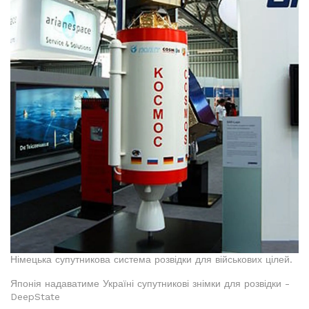
Німецька супутникова система розвідки для військових цілей.
Японія надаватиме Україні супутникові знімки для розвідки -
DeepState