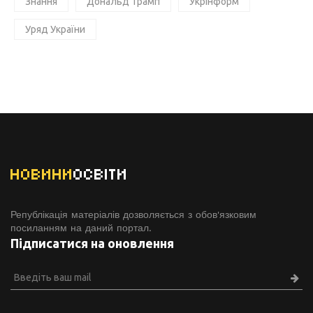
Знання
Дональд Трамп
Укрінформ
Уряд України
НОВИНИ
ОСВІТИ
Републікація матеріалів дозволяється з обов'язковим
посиланням на даний портал.
Підписатися на оновлення