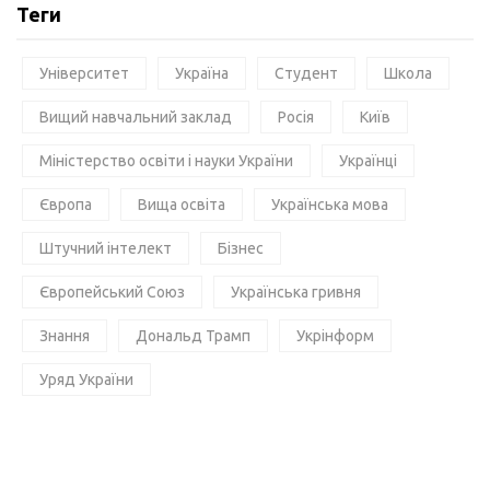
Теги
Університет
Україна
Студент
Школа
Вищий навчальний заклад
Росія
Київ
Міністерство освіти і науки України
Українці
Європа
Вища освіта
Українська мова
Штучний інтелект
Бізнес
Європейський Союз
Українська гривня
Знання
Дональд Трамп
Укрінформ
Уряд України