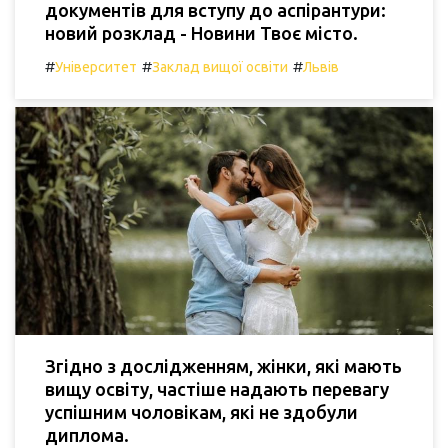
документів для вступу до аспірантури:
новий розклад - Новини Твоє місто.
#
#
#
Університет
Заклад вищої освіти
Львів
Згідно з дослідженням, жінки, які мають
вищу освіту, частіше надають перевагу
успішним чоловікам, які не здобули
диплома.