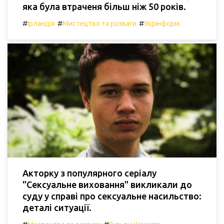
яка була втраченя більш ніж 50 років.
#
#
#
Ірландія
Мистецтво та розваги
Укрінформ
Акторку з популярного серіалу
"Сексуальне виховання" викликали до
суду у справі про сексуальне насильство:
деталі ситуації.