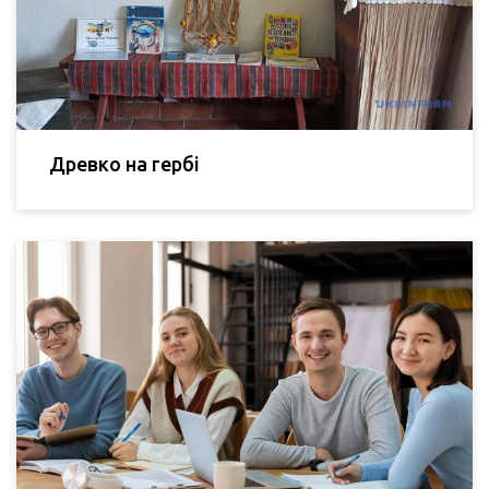
Древко на гербі