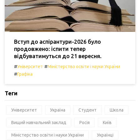
Вступ до аспірантури-2026 було
продовжено: іспити тепер
відбуватимуться до 21 вересня.
#
#
Університет
Міністерство освіти і науки України
#
Графіка
Теги
Університет
Україна
Студент
Школа
Вищий навчальний заклад
Росія
Київ
Міністерство освіти і науки України
Українці