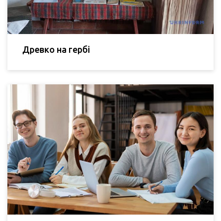
Древко на гербі