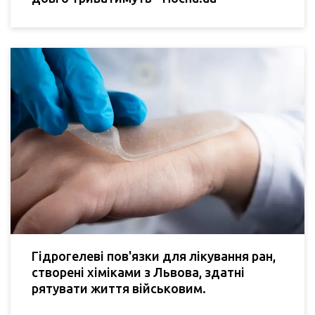
Гідрогелеві пов'язки для лікування ран,
створені хіміками з Львова, здатні
рятувати життя військовим.