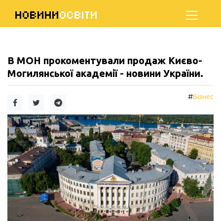
НОВИНИ
ОСВІТИ
В МОН прокоментували продаж Києво-
Могилянської академії - новини України.
#
Бізнес