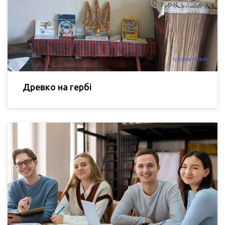
Древко на гербі