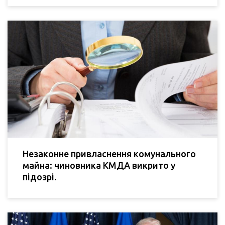
Незаконне привласнення комунального
майна: чиновника КМДА викрито у
підозрі.