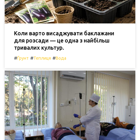
Коли варто висаджувати баклажани
для розсади — це одна з найбільш
тривалих культур.
#
#
#
Ґрунт
Теплиця
Вода