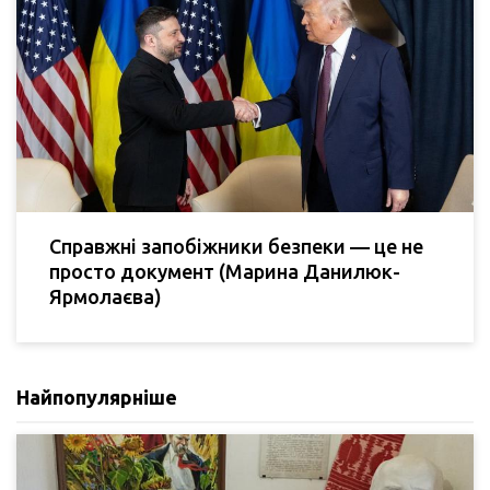
Справжні запобіжники безпеки — це не
просто документ (Марина Данилюк-
Ярмолаєва)
Найпопулярніше