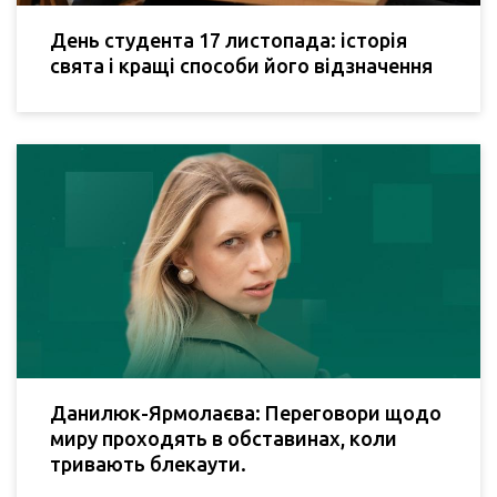
День студента 17 листопада: історія
свята і кращі способи його відзначення
Данилюк-Ярмолаєва: Переговори щодо
миру проходять в обставинах, коли
тривають блекаути.