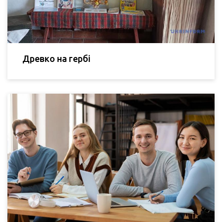
Древко на гербі