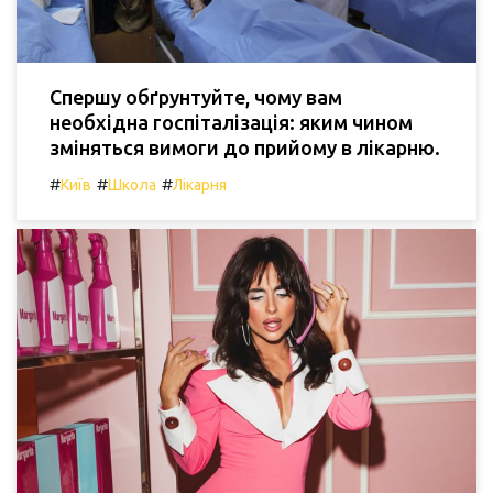
Спершу обґрунтуйте, чому вам
необхідна госпіталізація: яким чином
зміняться вимоги до прийому в лікарню.
#
#
#
Київ
Школа
Лікарня