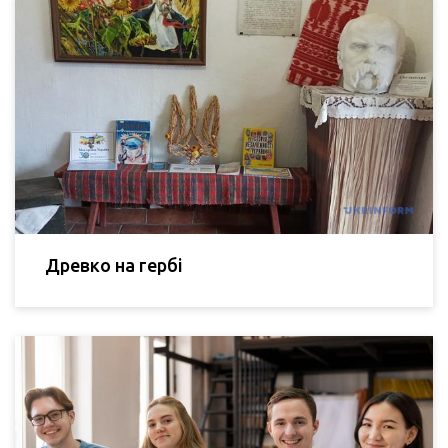
Древко на гербі