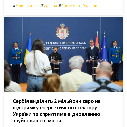
#
#
#
Університет
Україна
Президент України
Сербія виділить 2 мільйони євро на
підтримку енергетичного сектору
України та сприятиме відновленню
зруйнованого міста.