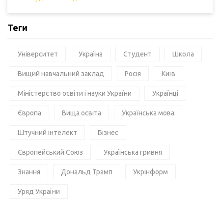
Теги
Університет
Україна
Студент
Школа
Вищий навчальний заклад
Росія
Київ
Міністерство освіти і науки України
Українці
Європа
Вища освіта
Українська мова
Штучний інтелект
Бізнес
Європейський Союз
Українська гривня
Знання
Дональд Трамп
Укрінформ
Уряд України