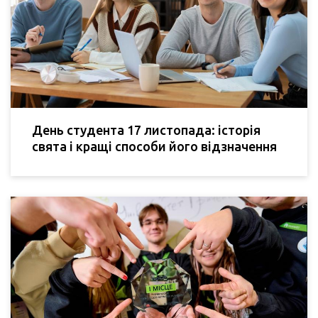
День студента 17 листопада: історія
свята і кращі способи його відзначення