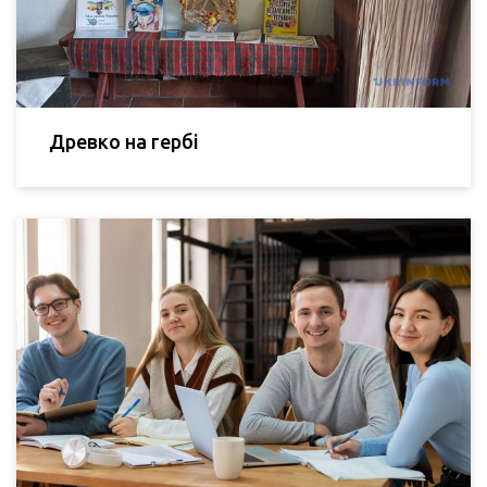
Древко на гербі