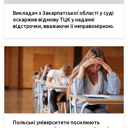
Викладач з Закарпатської області у суді
оскаржив відмову ТЦК у наданні
відстрочки, вважаючи її неправомірною.
Польські університети посилюють