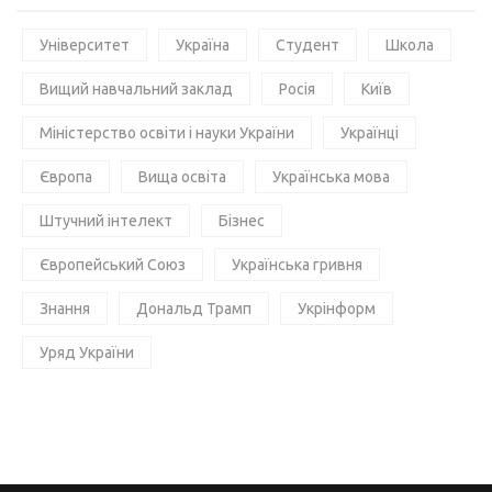
Університет
Україна
Студент
Школа
Вищий навчальний заклад
Росія
Київ
Міністерство освіти і науки України
Українці
Європа
Вища освіта
Українська мова
Штучний інтелект
Бізнес
Європейський Союз
Українська гривня
Знання
Дональд Трамп
Укрінформ
Уряд України