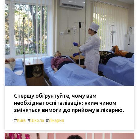
Спершу обґрунтуйте, чому вам
необхідна госпіталізація: яким чином
зміняться вимоги до прийому в лікарню.
#
#
#
Київ
Школа
Лікарня