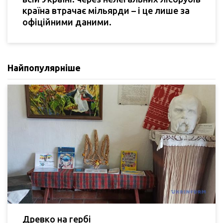
країна втрачає мільярди – і це лише за
офіційними даними.
Найпопулярніше
Древко на гербі