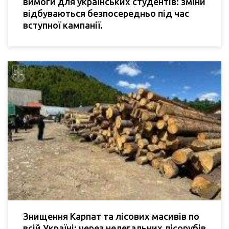
вимоги для українських студентів: зміни
відбуваються безпосередньо під час
вступної кампанії.
Знищення Карпат та лісових масивів по
всій Україні: через нелегальних лісорубів