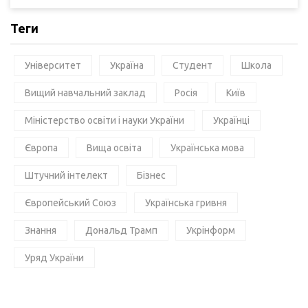
Теги
Університет
Україна
Студент
Школа
Вищий навчальний заклад
Росія
Київ
Міністерство освіти і науки України
Українці
Європа
Вища освіта
Українська мова
Штучний інтелект
Бізнес
Європейський Союз
Українська гривня
Знання
Дональд Трамп
Укрінформ
Уряд України