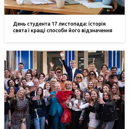
День студента 17 листопада: історія
свята і кращі способи його відзначення