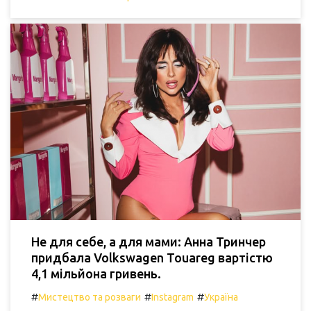
Не для себе, а для мами: Анна Тринчер
придбала Volkswagen Touareg вартістю
4,1 мільйона гривень.
#
#
#
Мистецтво та розваги
Instagram
Україна