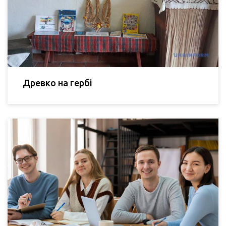
Древко на гербі