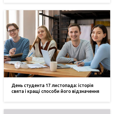
День студента 17 листопада: історія
свята і кращі способи його відзначення