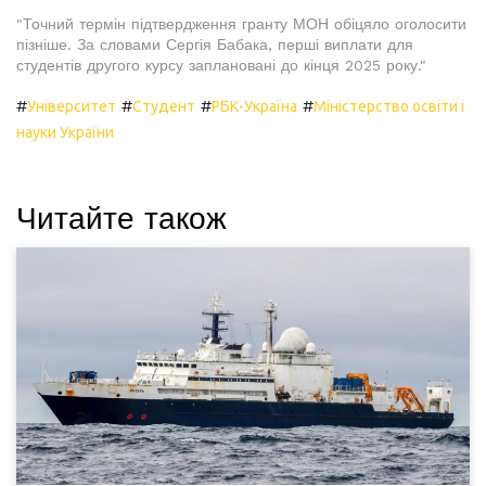
"Точний термін підтвердження гранту МОН обіцяло оголосити
пізніше. За словами Сергія Бабака, перші виплати для
студентів другого курсу заплановані до кінця 2025 року."
#
#
#
#
Університет
Студент
РБК-Україна
Міністерство освіти і
науки України
Читайте також