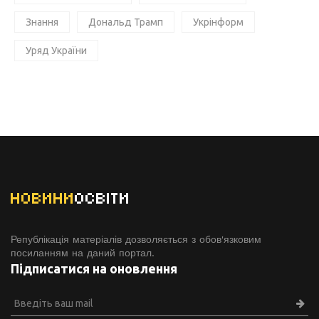
Знання
Дональд Трамп
Укрінформ
Уряд України
НОВИНИ
ОСВІТИ
Републікація матеріалів дозволяється з обов'язковим
посиланням на даний портал.
Підписатися на оновлення