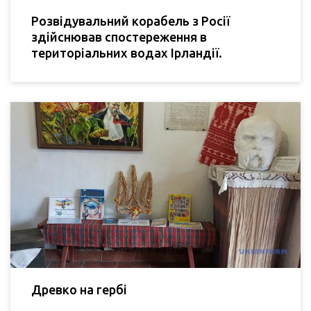
Розвідувальний корабель з Росії
здійснював спостереження в
територіальних водах Ірландії.
Древко на гербі