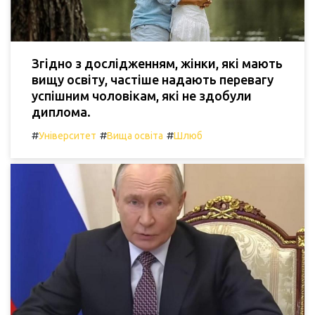
Згідно з дослідженням, жінки, які мають
вищу освіту, частіше надають перевагу
успішним чоловікам, які не здобули
диплома.
#
#
#
Університет
Вища освіта
Шлюб