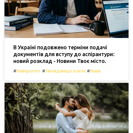
В Україні подовжено терміни подачі
документів для вступу до аспірантури:
новий розклад - Новини Твоє місто.
#
#
#
Університет
Заклад вищої освіти
Львів