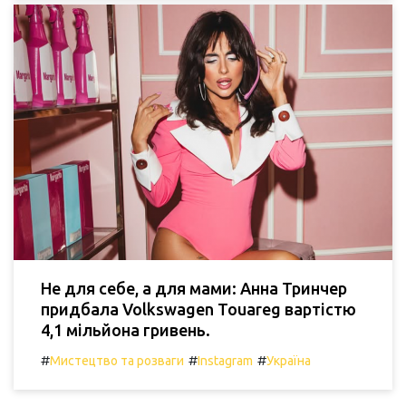
Не для себе, а для мами: Анна Тринчер
придбала Volkswagen Touareg вартістю
4,1 мільйона гривень.
#
#
#
Мистецтво та розваги
Instagram
Україна