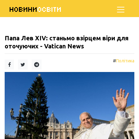
НОВИНИ
ОСВІТИ
Папа Лев XIV: станьмо взірцем віри для
оточуючих - Vatican News
#
Політика