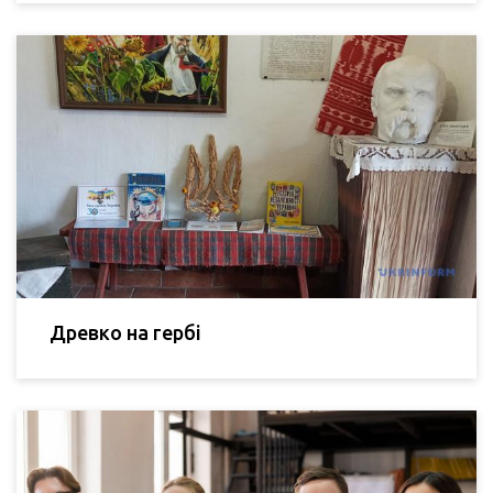
Древко на гербі