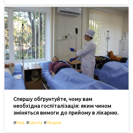
Спершу обґрунтуйте, чому вам
необхідна госпіталізація: яким чином
зміняться вимоги до прийому в лікарню.
#
#
#
Київ
Школа
Лікарня