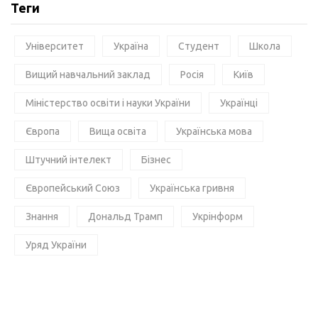
Теги
Університет
Україна
Студент
Школа
Вищий навчальний заклад
Росія
Київ
Міністерство освіти і науки України
Українці
Європа
Вища освіта
Українська мова
Штучний інтелект
Бізнес
Європейський Союз
Українська гривня
Знання
Дональд Трамп
Укрінформ
Уряд України