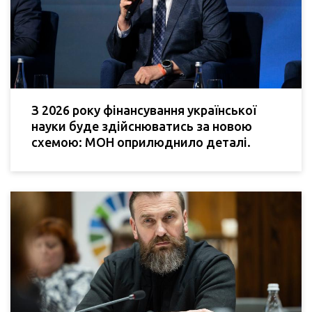
З 2026 року фінансування української
науки буде здійснюватись за новою
схемою: МОН оприлюднило деталі.