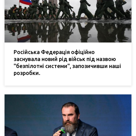
Російська Федерація офіційно
заснувала новий рід військ під назвою
"безпілотні системи", запозичивши наші
розробки.