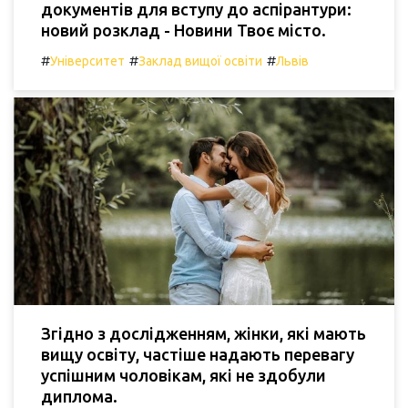
документів для вступу до аспірантури:
новий розклад - Новини Твоє місто.
#
#
#
Університет
Заклад вищої освіти
Львів
Згідно з дослідженням, жінки, які мають
вищу освіту, частіше надають перевагу
успішним чоловікам, які не здобули
диплома.