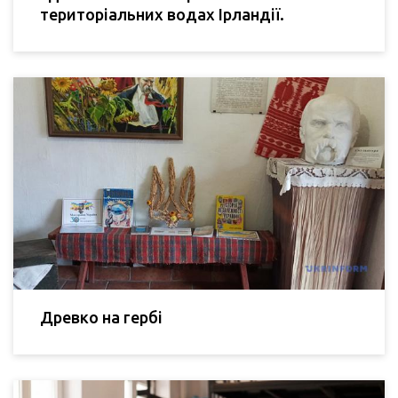
територіальних водах Ірландії.
Древко на гербі