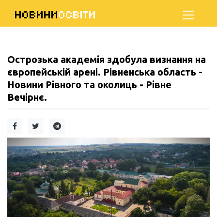
НОВИНИ
ОСВІТИ
Острозька академія здобула визнання на
європейській арені. Рівненська область -
Новини Рівного та околиць - Рівне
Вечірнє.