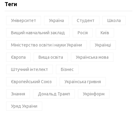
Теги
Університет
Україна
Студент
Школа
Вищий навчальний заклад
Росія
Київ
Міністерство освіти і науки України
Українці
Європа
Вища освіта
Українська мова
Штучний інтелект
Бізнес
Європейський Союз
Українська гривня
Знання
Дональд Трамп
Укрінформ
Уряд України