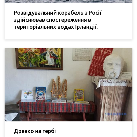
Розвідувальний корабель з Росії
здійснював спостереження в
територіальних водах Ірландії.
Древко на гербі