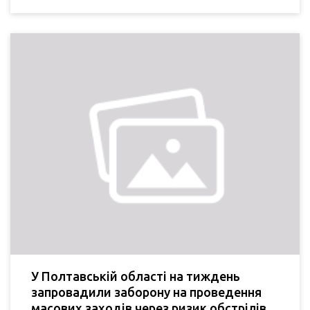
У Полтавській області на тиждень
запровадили заборону на проведення
масових заходів через ризик обстрілів.