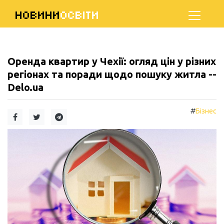
НОВИНИ
ОСВІТИ
Оренда квартир у Чехії: огляд цін у різних
регіонах та поради щодо пошуку житла --
Delo.ua
#
Бізнес