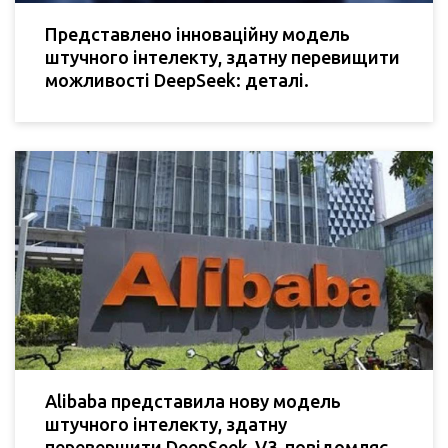
Представлено інноваційну модель
штучного інтелекту, здатну перевищити
можливості DeepSeek: деталі.
Alibaba представила нову модель
штучного інтелекту, здатну
перевершити DeepSeek-V3, повідомляє