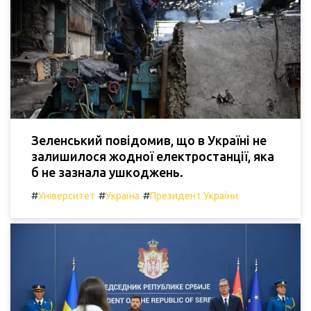
Зеленський повідомив, що в Україні не
залишилося жодної електростанції, яка
б не зазнала ушкоджень.
#
#
#
Університет
Україна
Президент України