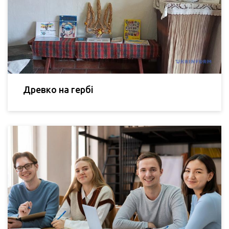
Древко на гербі