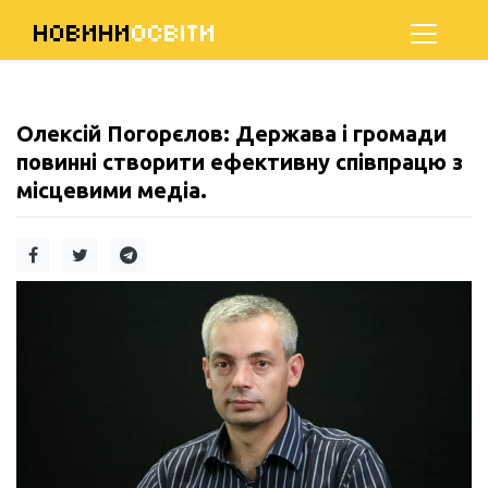
НОВИНИ
ОСВІТИ
Олексій Погорєлов: Держава і громади
повинні створити ефективну співпрацю з
місцевими медіа.