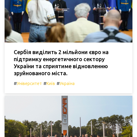
Сербія виділить 2 мільйони євро на
підтримку енергетичного сектору
України та сприятиме відновленню
зруйнованого міста.
#
#
#
Університет
Київ
Україна