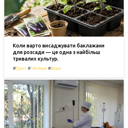
Коли варто висаджувати баклажани
для розсади — це одна з найбільш
тривалих культур.
#
#
#
Ґрунт
Теплиця
Вода