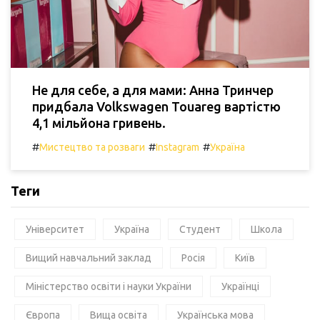
Не для себе, а для мами: Анна Тринчер
придбала Volkswagen Touareg вартістю
4,1 мільйона гривень.
#
#
#
Мистецтво та розваги
Instagram
Україна
Теги
Університет
Україна
Студент
Школа
Вищий навчальний заклад
Росія
Київ
Міністерство освіти і науки України
Українці
Європа
Вища освіта
Українська мова