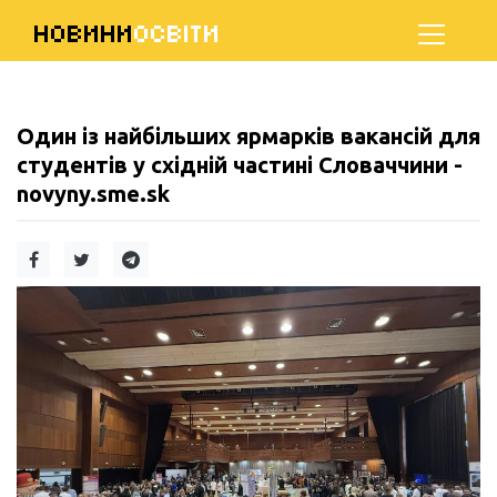
НОВИНИ
ОСВІТИ
Один із найбільших ярмарків вакансій для
студентів у східній частині Словаччини -
novyny.sme.sk