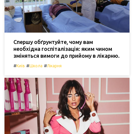
Спершу обґрунтуйте, чому вам
необхідна госпіталізація: яким чином
зміняться вимоги до прийому в лікарню.
#
#
#
Київ
Школа
Лікарня