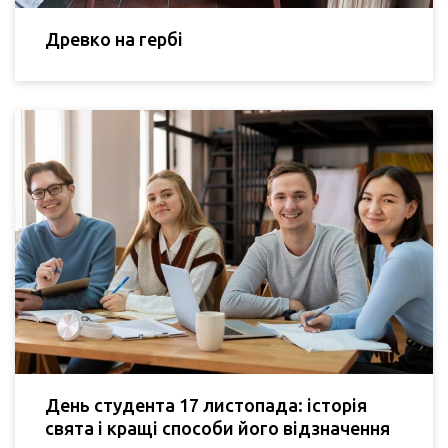
Древко на гербі
День студента 17 листопада: історія
свята і кращі способи його відзначення