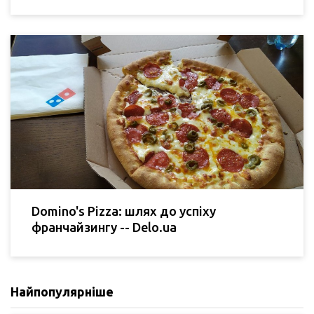
Domino's Pizza: шлях до успіху
франчайзингу -- Delo.ua
Найпопулярніше