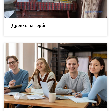
Древко на гербі