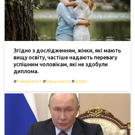
Згідно з дослідженням, жінки, які мають
вищу освіту, частіше надають перевагу
успішним чоловікам, які не здобули
диплома.
#
#
#
Університет
Вища освіта
Шлюб