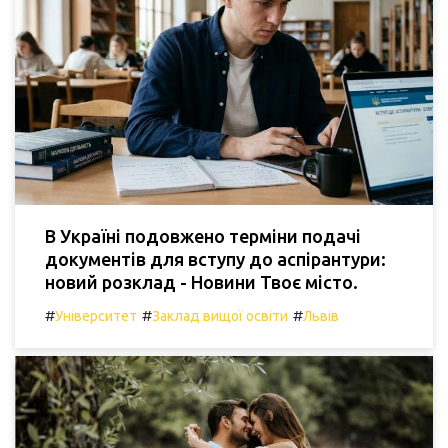
В Україні подовжено терміни подачі
документів для вступу до аспірантури:
новий розклад - Новини Твоє місто.
#
#
#
Університет
Заклад вищої освіти
Львів