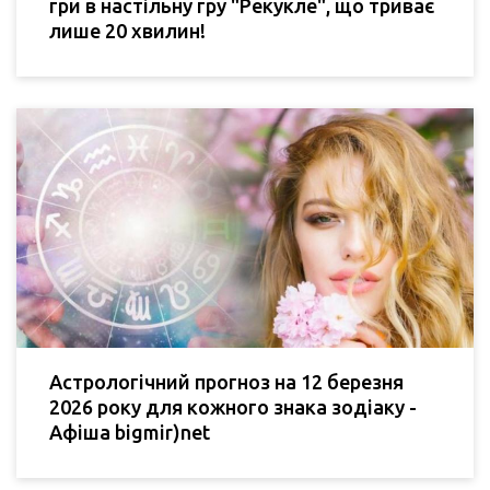
гри в настільну гру "Рекукле", що триває
лише 20 хвилин!
Астрологічний прогноз на 12 березня
2026 року для кожного знака зодіаку -
Афіша bigmir)net