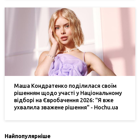
Маша Кондратенко поділилася своїм
рішенням щодо участі у Національному
відборі на Євробачення 2026: "Я вже
ухвалила зважене рішення" - Hochu.ua
Найпопулярніше