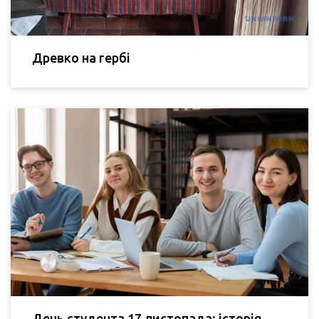
Древко на гербі
День студента 17 листопада: історія