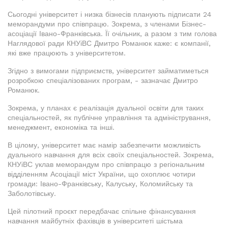
Сьогодні університет і низка бізнесів планують підписати 24
меморандуми про співпрацю. Зокрема, з членами Бізнес-
асоціації Івано-Франківська. Її очільник, а разом з тим голова
Наглядової ради КНУіВС Дмитро Романюк каже: є компанії,
які вже працюють з університетом.
Згідно з вимогами підприємств, університет займатиметься
розробкою спеціалізованих програм, - зазначає Дмитро
Романюк.
Зокрема, у планах є реалізація дуальної освіти для таких
спеціальностей, як публічне управління та адміністрування,
менеджмент, економіка та інші.
В цілому, університет має намір забезпечити можливість
дуального навчання для всіх своїх спеціальностей. Зокрема,
КНУіВС уклав меморандум про співпрацю з регіональним
відділенням Асоціації міст України, що охоплює чотири
громади: Івано-Франківську, Калуську, Коломийську та
Заболотівську.
Цей пілотний проєкт передбачає спільне фінансування
навчання майбутніх фахівців в університеті шістьма