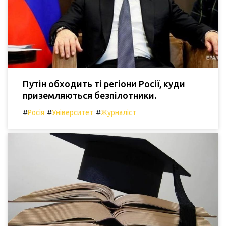
Путін обходить ті регіони Росії, куди
приземляються безпілотники.
#
#
#
Росія
Університет
Журналіст