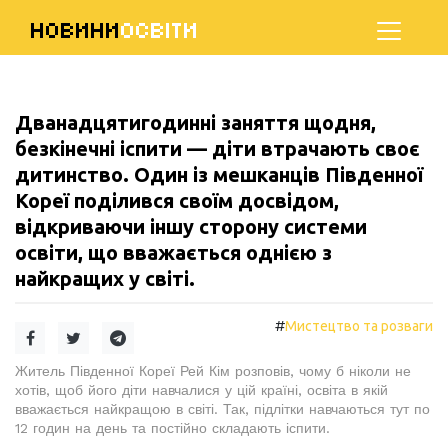
НОВИНИ
ОСВІТИ
Дванадцятигодинні заняття щодня,
безкінечні іспити — діти втрачають своє
дитинство. Один із мешканців Південної
Кореї поділився своїм досвідом,
відкриваючи іншу сторону системи
освіти, що вважається однією з
найкращих у світі.
#
Мистецтво та розваги
Житель Південної Кореї Рей Кім розповів, чому б ніколи не
хотів, щоб його діти навчалися у цій країні, освіта в якій
вважається найкращою в світі. Так, підлітки навчаються тут по
12 годин на день та постійно складають іспити.