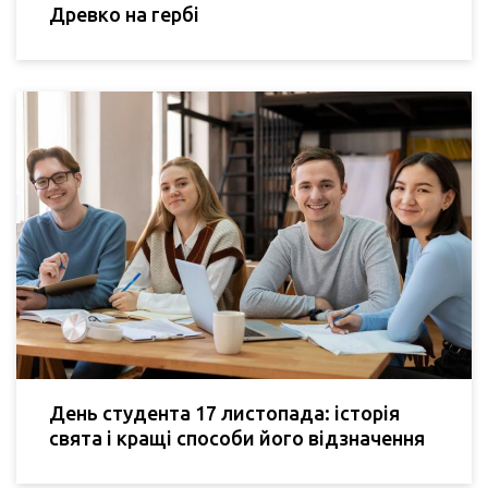
Древко на гербі
День студента 17 листопада: історія
свята і кращі способи його відзначення