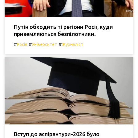
Путін обходить ті регіони Росії, куди
приземляються безпілотники.
#
#
#
Росія
Університет
Журналіст
Вступ до аспірантури-2026 було