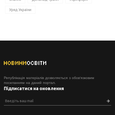
Уряд України
НОВИНИ
ОСВІТИ
Републікація матеріалів дозволяється з обов'язковим
посиланням на даний портал.
Підписатися на оновлення