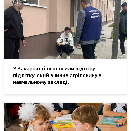
У Закарпатті оголосили підозру
підлітку, який вчинив стрілянину в
навчальному закладі.