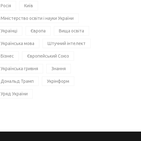
Росія
Київ
Міністерство освіти і науки України
Українці
Європа
Вища освіта
Українська мова
Штучний інтелект
Бізнес
Європейський Союз
Українська гривня
Знання
Дональд Трамп
Укрінформ
Уряд України