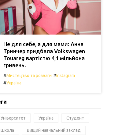
Не для себе, а для мами: Анна
Тринчер придбала Volkswagen
Touareg вартістю 4,1 мільйона
гривень.
#
#
Мистецтво та розваги
Instagram
#
Україна
еги
Університет
Україна
Студент
Школа
Вищий навчальний заклад