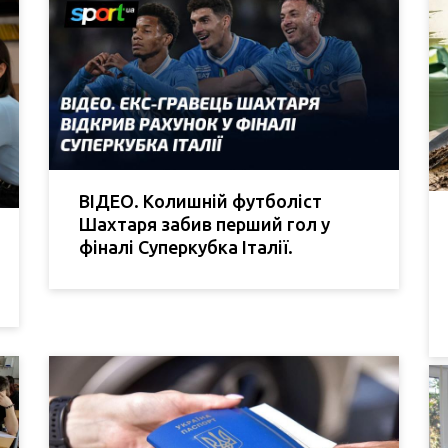
ВІДЕО. Колишній футболіст
Шахтаря забив перший гол у
фіналі Суперкубка Італії.