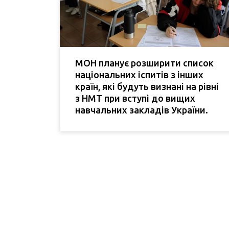
МОН планує розширити список
національних іспитів з інших
країн, які будуть визнані на рівні
з НМТ при вступі до вищих
навчальних закладів України.