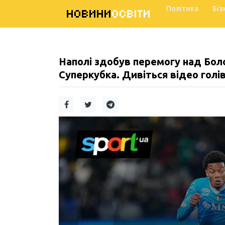
Політика
Біз
НОВИНИ
ОСВІТИ
Наполі здобув перемогу над Боло
Суперкубка. Дивіться відео голів