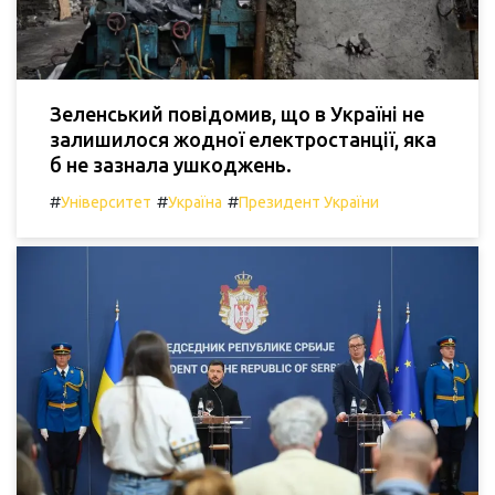
Зеленський повідомив, що в Україні не
залишилося жодної електростанції, яка
б не зазнала ушкоджень.
#
#
#
Університет
Україна
Президент України