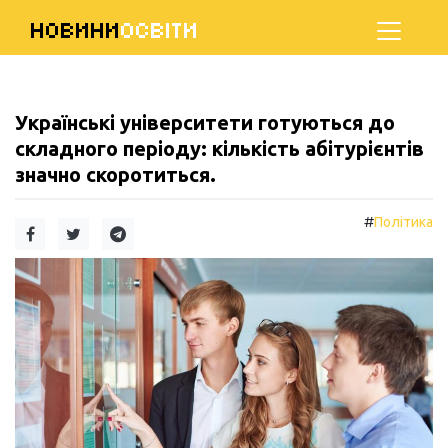
НОВИНИ
ОСВІТИ
Українські університети готуються до
складного періоду: кількість абітурієнтів
значно скоротиться.
#
Політика