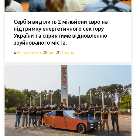
Сербія виділить 2 мільйони євро на
підтримку енергетичного сектору
України та сприятиме відновленню
зруйнованого міста.
#
#
#
Університет
Київ
Україна