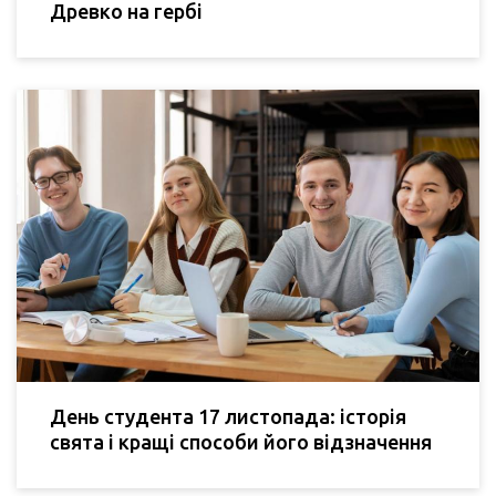
Древко на гербі
День студента 17 листопада: історія
свята і кращі способи його відзначення