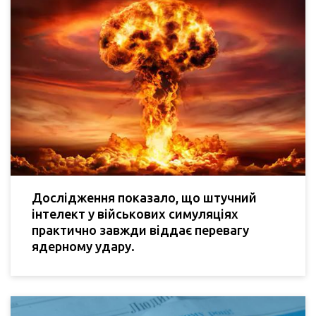
Дослідження показало, що штучний
інтелект у військових симуляціях
практично завжди віддає перевагу
ядерному удару.