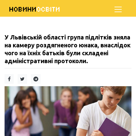
НОВИНИ
ОСВІТИ
У Львівській області група підлітків зняла
на камеру роздягненого юнака, внаслідок
чого на їхніх батьків були складені
адміністративні протоколи.