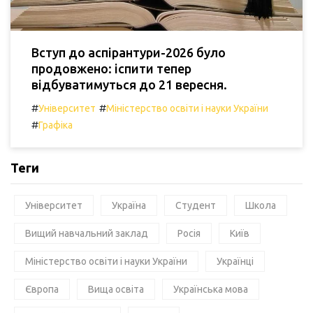
Вступ до аспірантури-2026 було
продовжено: іспити тепер
відбуватимуться до 21 вересня.
#
#
Університет
Міністерство освіти і науки України
#
Графіка
Теги
Університет
Україна
Студент
Школа
Вищий навчальний заклад
Росія
Київ
Міністерство освіти і науки України
Українці
Європа
Вища освіта
Українська мова