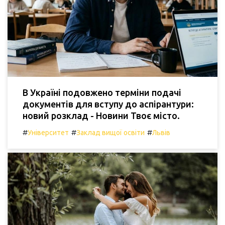
В Україні подовжено терміни подачі
документів для вступу до аспірантури:
новий розклад - Новини Твоє місто.
#
#
#
Університет
Заклад вищої освіти
Львів