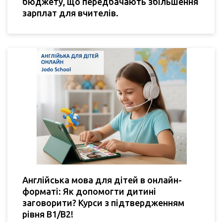
бюджету, що передбачають збільшення
зарплат для вчителів.
Англійська мова для дітей в онлайн-
форматі: Як допомогти дитині
заговорити? Курси з підтвердженням
рівня B1/B2!