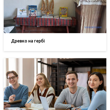
Древко на гербі