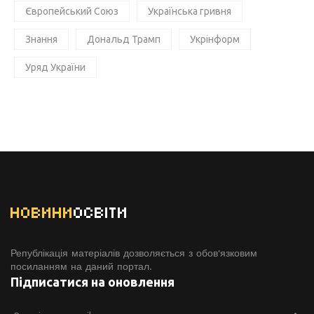
Європейський Союз
Українська гривня
Знання
Дональд Трамп
Укрінформ
Уряд України
НОВИНИ
ОСВІТИ
Републікація матеріалів дозволяється з обов'язковим
посиланням на даний портал.
Підписатися на оновлення