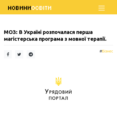
НОВИНИ
ОСВІТИ
МОЗ: В Україні розпочалася перша
магістерська програма з мовної терапії.
#
Бізнес