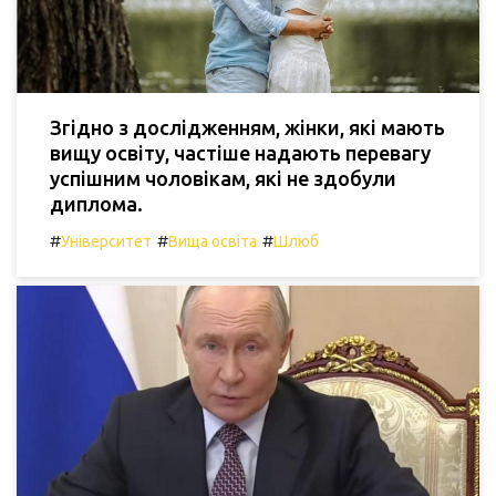
Згідно з дослідженням, жінки, які мають
вищу освіту, частіше надають перевагу
успішним чоловікам, які не здобули
диплома.
#
#
#
Університет
Вища освіта
Шлюб