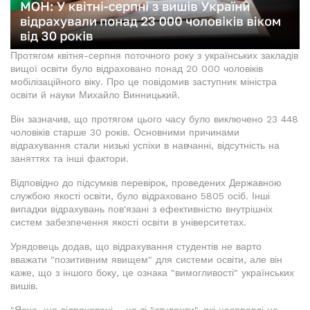
Протягом квітня-серпня поточного року з українських закладів
вищої освіти було відраховано понад 20 000 чоловіків
мобілізаційного віку. Про це повідомив заступник міністра
освіти й науки Михайло Винницький.
Він зазначив, що протягом цього часу було виключено 23 448
чоловіків старше 30 років. Основними причинами
відрахування стали низькі успіхи в навчанні, відсутність на
заняттях та інші фактори.
Відповідно до підсумків перевірок, проведених Державною
службою якості освіти, було відраховано 5805 осіб. Інші
випадки відрахувань пов'язані з ефективністю внутрішніх
систем забезпечення якості освіти в університетах.
Урядовець додав, що відрахування студентів не варто
вважати "позитивним явищем" для системи освіти, але він
каже, що з іншого боку, це ознака "вимогливості" українських
вишів.