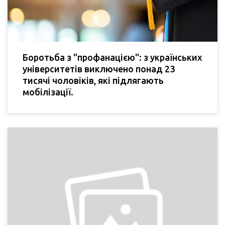
Боротьба з "профанацією": з українських
університетів виключено понад 23
тисячі чоловіків, які підлягають
мобілізації.