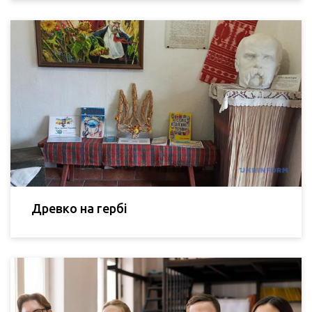
Древко на гербі