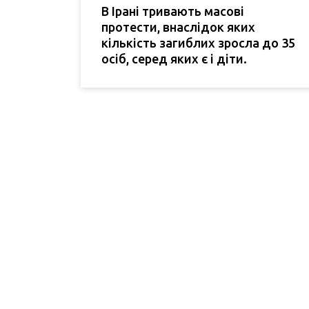
В Ірані тривають масові
протести, внаслідок яких
кількість загиблих зросла до 35
осіб, серед яких є і діти.