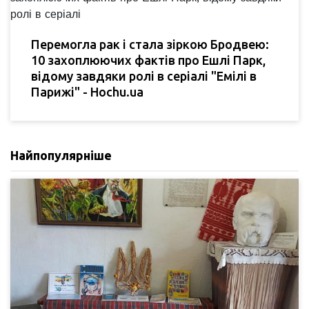
Перемогла рак і стала зіркою Бродвею:
10 захоплюючих фактів про Ешлі Парк,
відому завдяки ролі в серіалі "Емілі в
Парижі" - Hochu.ua
Найпопулярніше