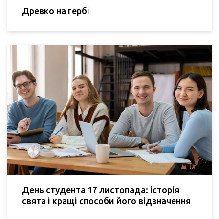
Древко на гербі
День студента 17 листопада: історія
свята і кращі способи його відзначення