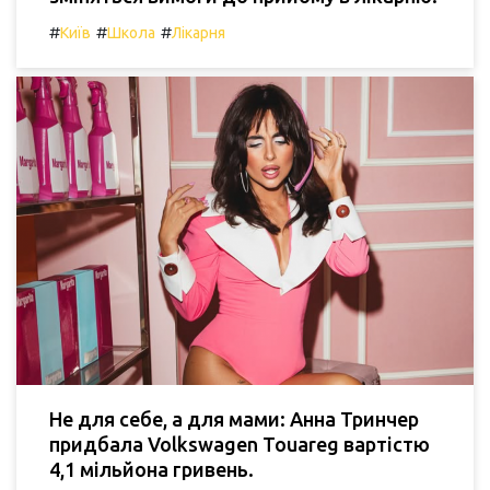
#
#
#
Київ
Школа
Лікарня
Не для себе, а для мами: Анна Тринчер
придбала Volkswagen Touareg вартістю
4,1 мільйона гривень.