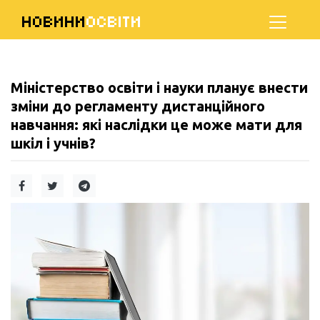
НОВИНИ
ОСВІТИ
Міністерство освіти і науки планує внести
зміни до регламенту дистанційного
навчання: які наслідки це може мати для
шкіл і учнів?