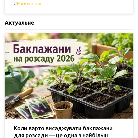
#
Насильство
Актуальне
Коли варто висаджувати баклажани
для розсади — це одна з найбільш