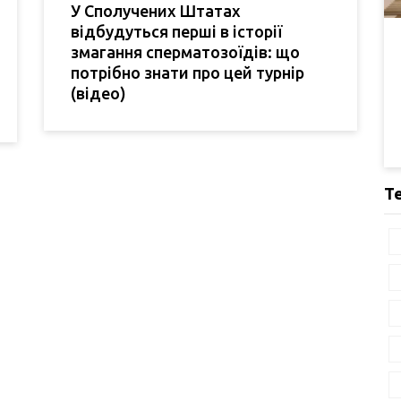
У Сполучених Штатах
відбудуться перші в історії
змагання сперматозоїдів: що
потрібно знати про цей турнір
(відео)
Т