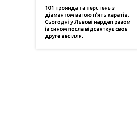
101 троянда та перстень з
діамантом вагою п'ять каратів.
Сьогодні у Львові нардеп разом
із сином посла відсвяткує своє
друге весілля.