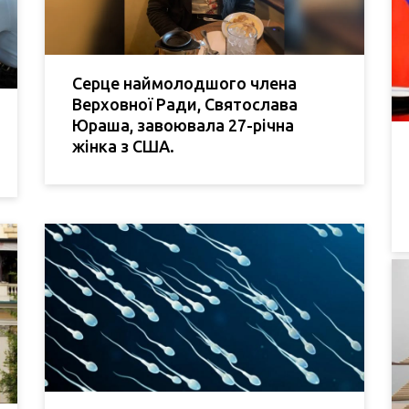
Серце наймолодшого члена
Верховної Ради, Святослава
Юраша, завоювала 27-річна
жінка з США.