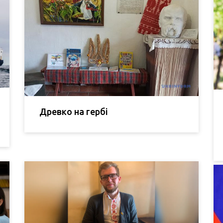
Древко на гербі