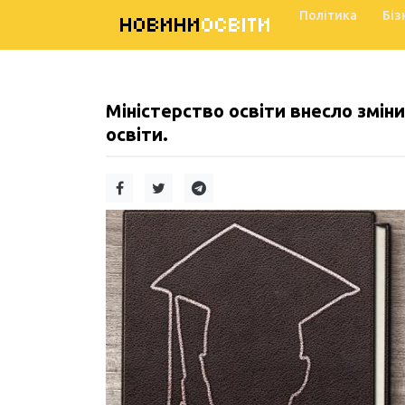
Політика
Біз
НОВИНИ
ОСВІТИ
Міністерство освіти внесло зміни 
освіти.