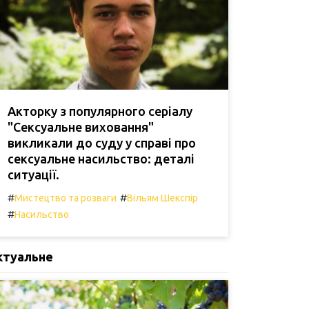
Акторку з популярного серіалу
"Сексуальне виховання"
викликали до суду у справі про
сексуальне насильство: деталі
ситуації.
#
#
Мистецтво та розваги
Вільям Шекспір
#
Насильство
ктуальне