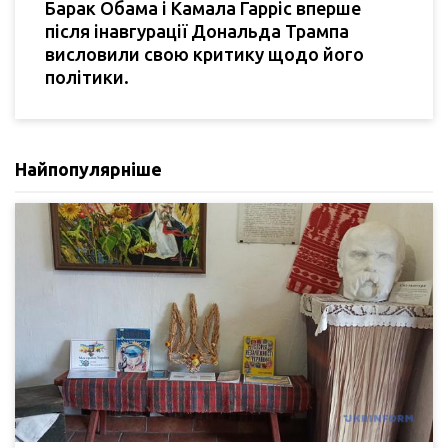
Барак Обама і Камала Гарріс вперше
після інавгурації Дональда Трампа
висловили свою критику щодо його
політики.
Найпопулярніше