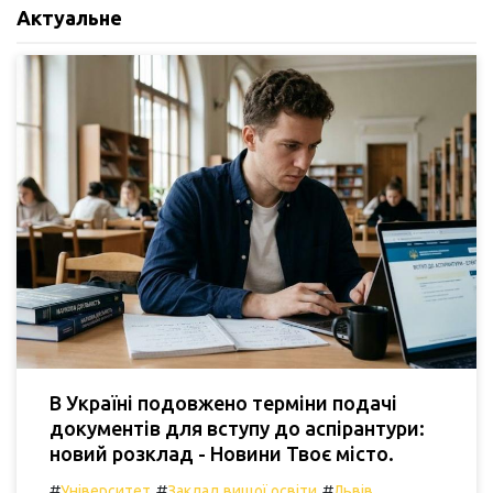
Актуальне
В Україні подовжено терміни подачі
документів для вступу до аспірантури:
новий розклад - Новини Твоє місто.
#
#
#
Університет
Заклад вищої освіти
Львів