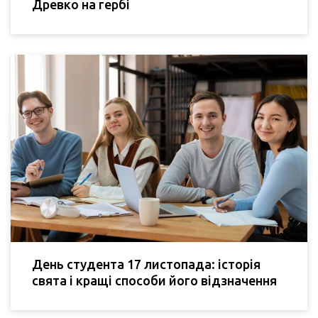
Древко на гербі
День студента 17 листопада: історія
свята і кращі способи його відзначення