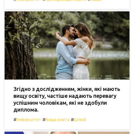
Згідно з дослідженням, жінки, які мають
вищу освіту, частіше надають перевагу
успішним чоловікам, які не здобули
диплома.
#
#
#
Університет
Вища освіта
Шлюб