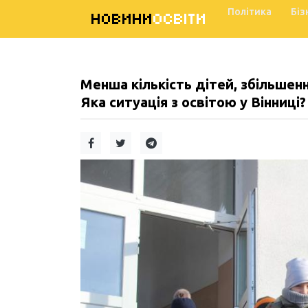
Політика
Біз
НОВИНИ
ОСВІТИ
Менша кількість дітей, збільшенн
Яка ситуація з освітою у Вінниці?