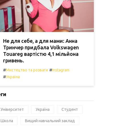
Не для себе, а для мами: Анна
Тринчер придбала Volkswagen
Touareg вартістю 4,1 мільйона
гривень.
#
#
Мистецтво та розваги
Instagram
#
Україна
еги
Університет
Україна
Студент
Школа
Вищий навчальний заклад