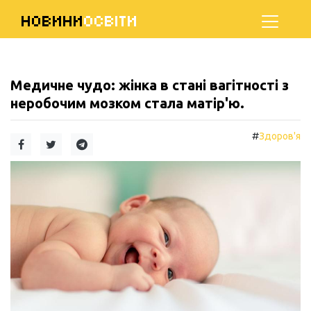
НОВИНИ
ОСВІТИ
Медичне чудо: жінка в стані вагітності з
неробочим мозком стала матір'ю.
#
Здоров'я