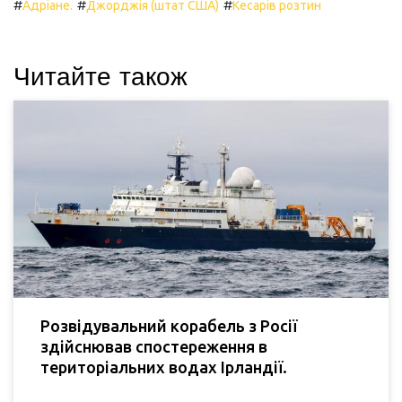
#
#
#
Адріане.
Джорджія (штат США)
Кесарів розтин
Читайте також
Розвідувальний корабель з Росії
здійснював спостереження в
територіальних водах Ірландії.