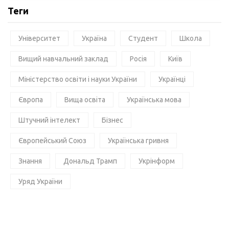
Теги
Університет
Україна
Студент
Школа
Вищий навчальний заклад
Росія
Київ
Міністерство освіти і науки України
Українці
Європа
Вища освіта
Українська мова
Штучний інтелект
Бізнес
Європейський Союз
Українська гривня
Знання
Дональд Трамп
Укрінформ
Уряд України