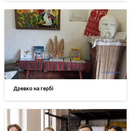
Древко на гербі