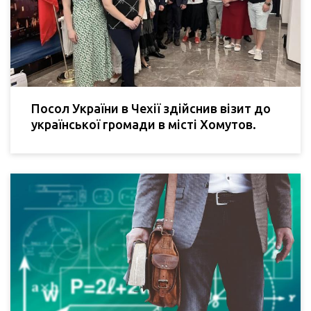
Посол України в Чехії здійснив візит до
української громади в місті Хомутов.