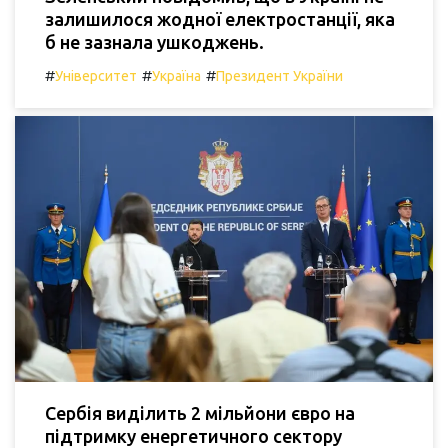
залишилося жодної електростанції, яка
б не зазнала ушкоджень.
#
#
#
Університет
Україна
Президент України
Сербія виділить 2 мільйони євро на
підтримку енергетичного сектору