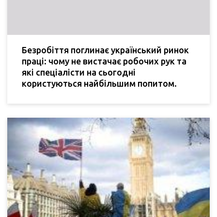
Безробіття поглинає український ринок
праці: чому не вистачає робочих рук та
які спеціалісти на сьогодні
користуються найбільшим попитом.