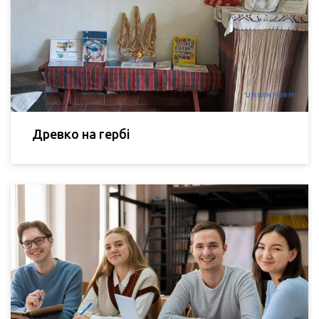
Древко на гербі