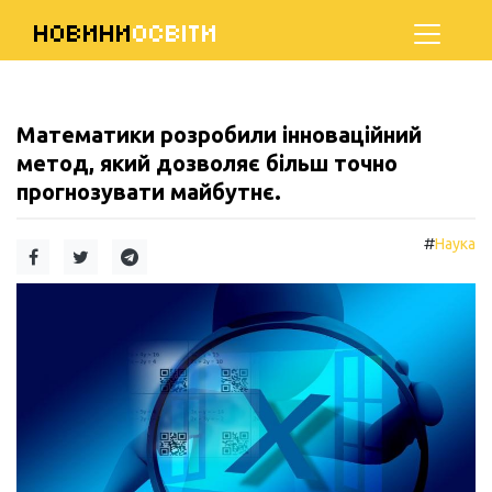
НОВИНИ
ОСВІТИ
Математики розробили інноваційний
метод, який дозволяє більш точно
прогнозувати майбутнє.
#
Наука