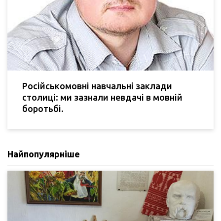
Російськомовні навчальні заклади
столиці: ми зазнали невдачі в мовній
боротьбі.
Найпопулярніше