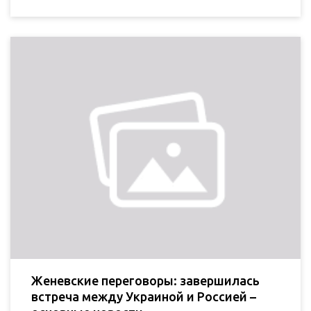
Женевские переговоры: завершилась
встреча между Украиной и Россией –