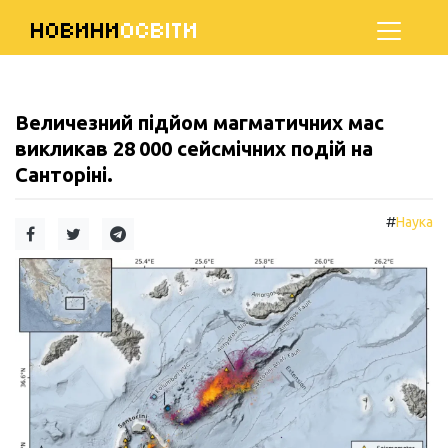
НОВИНИ
ОСВІТИ
Величезний підйом магматичних мас
викликав 28 000 сейсмічних подій на
Санторіні.
#
Наука