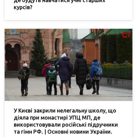
де будуть навчатися учні старших
курсів?
У Києві закрили нелегальну школу, що
діяла при монастирі УПЦ МП, де
використовували російські підручники
та гімн РФ. | Основні новини України.