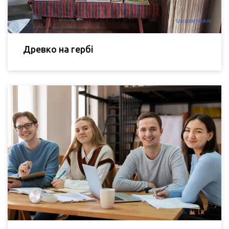
Древко на гербі