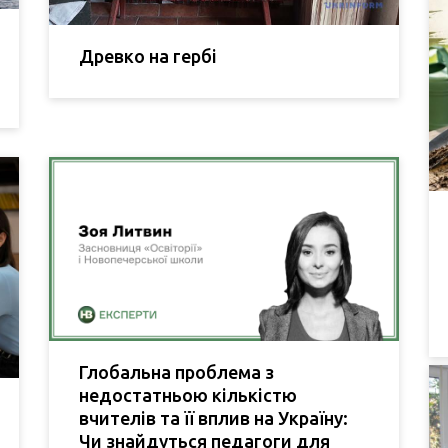
Древко на гербі
Глобальна проблема з
недостатньою кількістю
вчителів та її вплив на Україну:
Чи знайдуться педагоги для