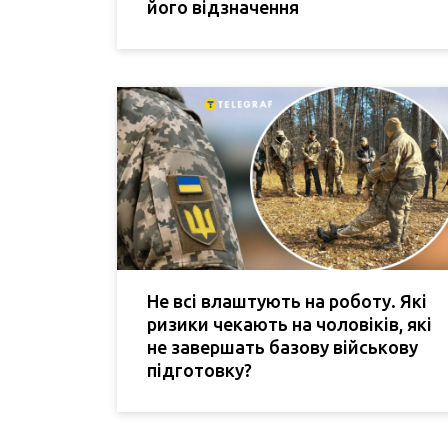
його відзначення
Не всі влаштують на роботу. Які
ризики чекають на чоловіків, які
не завершать базову військову
підготовку?