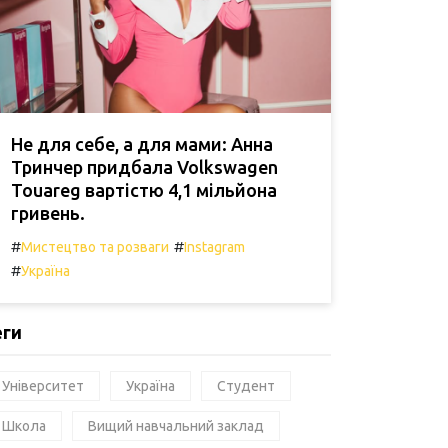
Не для себе, а для мами: Анна
Тринчер придбала Volkswagen
Touareg вартістю 4,1 мільйона
гривень.
#
#
Мистецтво та розваги
Instagram
#
Україна
еги
Університет
Україна
Студент
Школа
Вищий навчальний заклад