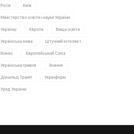
Росія
Київ
Міністерство освіти і науки України
Українці
Європа
Вища освіта
Українська мова
Штучний інтелект
Бізнес
Європейський Союз
Українська гривня
Знання
Дональд Трамп
Укрінформ
Уряд України