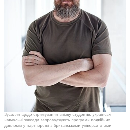
Зусилля щодо стримування виїзду студентів: українські
навчальні заклади запроваджують програми подвійних
дипломів у партнерстві з британськими університетами.