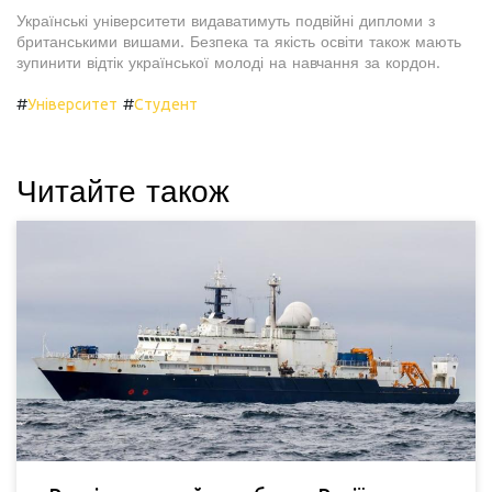
Українські університети видаватимуть подвійні дипломи з
британськими вишами. Безпека та якість освіти також мають
зупинити відтік української молоді на навчання за кордон.
#
#
Університет
Студент
Читайте також