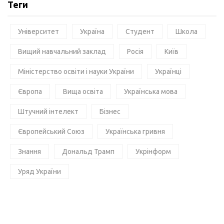
Теги
Університет
Україна
Студент
Школа
Вищий навчальний заклад
Росія
Київ
Міністерство освіти і науки України
Українці
Європа
Вища освіта
Українська мова
Штучний інтелект
Бізнес
Європейський Союз
Українська гривня
Знання
Дональд Трамп
Укрінформ
Уряд України