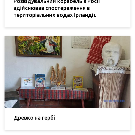
Розвідувальний корабель з Росії
здійснював спостереження в
територіальних водах Ірландії.
Древко на гербі