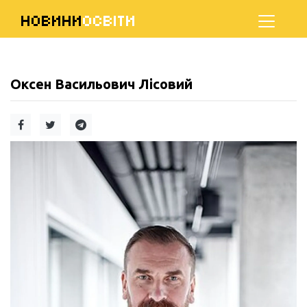
НОВИНИ
ОСВІТИ
Оксен Васильович Лісовий